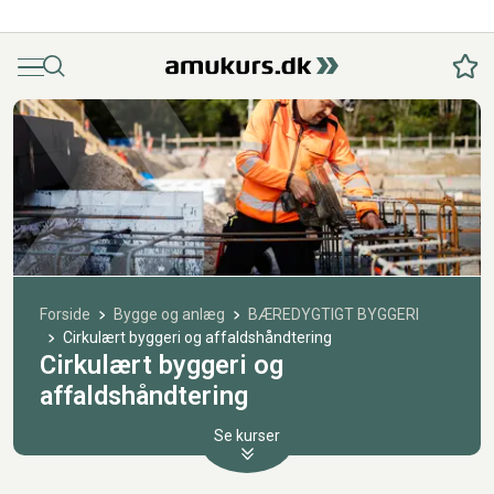
Menu
Søg
Fav
Forside
Bygge og anlæg
BÆREDYGTIGT BYGGERI
Cirkulært byggeri og affaldshåndtering
Cirkulært byggeri og
affaldshåndtering
Se kurser