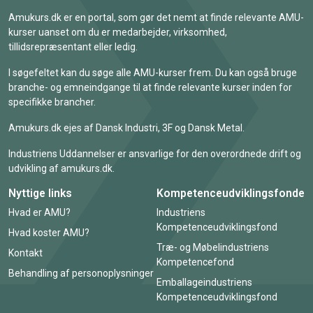
Amukurs.dk er en portal, som gør det nemt at finde relevante AMU-
kurser uanset om du er medarbejder, virksomhed,
tillidsrepræsentant eller ledig.
I søgefeltet kan du søge alle AMU-kurser frem. Du kan også bruge
branche- og emneindgange til at finde relevante kurser inden for
specifikke brancher.
Amukurs.dk ejes af Dansk Industri, 3F og Dansk Metal.
Industriens Uddannelser er ansvarlige for den overordnede drift og
udvikling af amukurs.dk.
Nyttige links
Kompetenceudviklingsfonde
Hvad er AMU?
Industriens
Kompetenceudviklingsfond
Hvad koster AMU?
Træ- og Møbelindustriens
Kontakt
Kompetencefond
Behandling af personoplysninger
Emballageindustriens
Kompetenceudviklingsfond