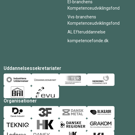
El-branchens
Kompetenceudviklingsfond
Vvs-branchens
Kompetenceudviklingsfond
AL Efteruddannelse
kompetencefonde.dk
Uddannelsessekretariater
Organisationer