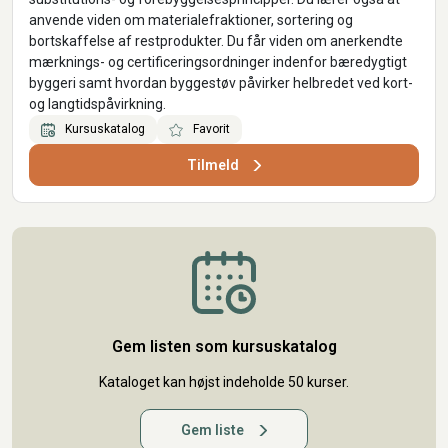
anvende viden om materialefraktioner, sortering og
bortskaffelse af restprodukter. Du får viden om anerkendte
mærknings- og certificeringsordninger indenfor bæredygtigt
byggeri samt hvordan byggestøv påvirker helbredet ved kort-
og langtidspåvirkning.
Kursuskatalog
Favorit
Tilmeld
Gem listen som kursuskatalog
Kataloget kan højst indeholde 50 kurser.
Gem liste