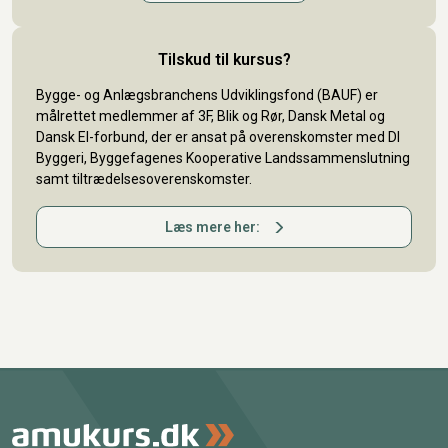
Tilskud til kursus?
Bygge- og Anlægsbranchens Udviklingsfond (BAUF) er
målrettet medlemmer af 3F, Blik og Rør, Dansk Metal og
Dansk El-forbund, der er ansat på overenskomster med DI
Byggeri, Byggefagenes Kooperative Landssammenslutning
samt tiltrædelsesoverenskomster.
Læs mere her: