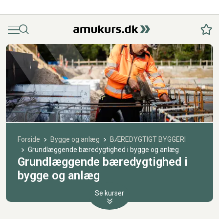
Menu
Søg
Fav
Forside
Bygge og anlæg
BÆREDYGTIGT BYGGERI
Grundlæggende bæredygtighed i bygge og anlæg
Grundlæggende bæredygtighed i
bygge og anlæg
Se kurser