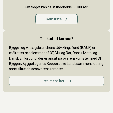
Kataloget kan højst indeholde 50 kurser.
Gem liste
Tilskud til kursus?
Bygge- og Anlægsbranchens Udviklingsfond (BAUF) er
målrettet medlemmer af 3F, Blik og Rør, Dansk Metal og
Dansk El-forbund, der er ansat på overenskomster med DI
Byggeri, Byggefagenes Kooperative Landssammenslutning
samt tiltrædelsesoverenskomster.
Læs mere her: