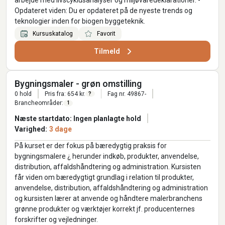
Opdateret viden: Du er opdateret på de nyeste trends og
teknologier inden for biogen byggeteknik.
Kursuskatalog
Favorit
Tilmeld
Bygningsmaler - grøn omstilling
0 hold
Pris fra: 654 kr.
Fag nr. 49867-
?
Brancheområder:
1
Næste startdato: Ingen planlagte hold
Varighed:
3 dage
På kurset er der fokus på bæredygtig praksis for
bygningsmalere ¿ herunder indkøb, produkter, anvendelse,
distribution, affaldshåndtering og administration. Kursisten
får viden om bæredygtigt grundlag i relation til produkter,
anvendelse, distribution, affaldshåndtering og administration
og kursisten lærer at anvende og håndtere malerbranchens
grønne produkter og værktøjer korrekt jf. producenternes
forskrifter og vejledninger.