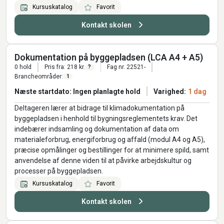
Kursuskatalog
Favorit
Kontakt skolen
Dokumentation på byggepladsen (LCA A4 + A5)
0 hold
Pris fra: 218 kr.
Fag nr. 22521-
?
Brancheområder:
1
Næste startdato: Ingen planlagte hold
Varighed:
1 dag
Deltageren lærer at bidrage til klimadokumentation på
byggepladsen i henhold til bygningsreglementets krav. Det
indebærer indsamling og dokumentation af data om
materialeforbrug, energiforbrug og affald (modul A4 og A5),
præcise opmålinger og bestillinger for at minimere spild, samt
anvendelse af denne viden til at påvirke arbejdskultur og
processer på byggepladsen.
Kursuskatalog
Favorit
Kontakt skolen