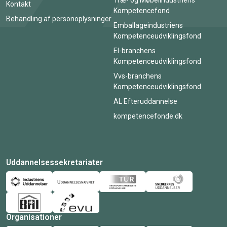
Træ- og Møbelindustriens
Kontakt
Kompetencefond
Behandling af personoplysninger
Emballageindustriens
Kompetenceudviklingsfond
El-branchens
Kompetenceudviklingsfond
Vvs-branchens
Kompetenceudviklingsfond
AL Efteruddannelse
kompetencefonde.dk
Uddannelsessekretariater
Organisationer