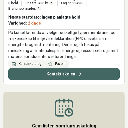
0 hold
Pris fra: 436 kr.
Fag nr. 22490-
?
Brancheområder:
1
Næste startdato: Ingen planlagte hold
Varighed:
2 dage
På kurset lærer du at vælge forskellige typer membraner ud
fra kendskab til miljøvaredeklaration (EPD), levetid samt
energiforbrug ved montering. Der er også fokus på
mindskning af materialespild, energi- og ressourcebrug samt
materialeproducenters returordninger.
Kursuskatalog
Favorit
Kontakt skolen
Gem listen som kursuskatalog