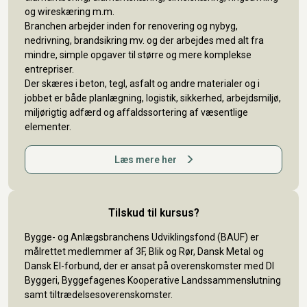
og wireskæring m.m.
Branchen arbejder inden for renovering og nybyg,
nedrivning, brandsikring mv. og der arbejdes med alt fra
mindre, simple opgaver til større og mere komplekse
entrepriser.
Der skæres i beton, tegl, asfalt og andre materialer og i
jobbet er både planlægning, logistik, sikkerhed, arbejdsmiljø,
miljørigtig adfærd og affaldssortering af væsentlige
elementer.
Læs mere her
Tilskud til kursus?
Bygge- og Anlægsbranchens Udviklingsfond (BAUF) er
målrettet medlemmer af 3F, Blik og Rør, Dansk Metal og
Dansk El-forbund, der er ansat på overenskomster med DI
Byggeri, Byggefagenes Kooperative Landssammenslutning
samt tiltrædelsesoverenskomster.