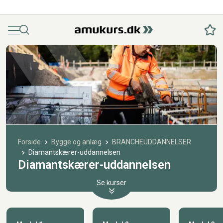
Menu
Søg
Fav
Forside
Bygge og anlæg
BRANCHEUDDANNELSER
Diamantskærer-uddannelsen
Diamantskærer-uddannelsen
Se kurser