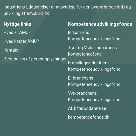
Industriens Uddannelser er ansvarlige for den overordnede drift og
udvikling af amukurs.dk.
Nyttige links
Kompetenceudviklingsfonde
Hvad er AMU?
Industriens
Kompetenceudviklingsfond
Hvad koster AMU?
Træ- og Møbelindustriens
Kontakt
Kompetencefond
Behandling af personoplysninger
Emballageindustriens
Kompetenceudviklingsfond
El-branchens
Kompetenceudviklingsfond
Vvs-branchens
Kompetenceudviklingsfond
AL Efteruddannelse
kompetencefonde.dk