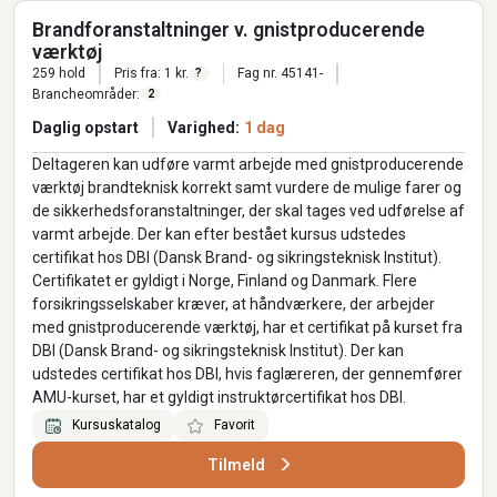
Brandforanstaltninger v. gnistproducerende
værktøj
259 hold
Pris fra: 1 kr.
Fag nr. 45141-
?
Brancheområder:
2
Daglig opstart
Varighed:
1 dag
Deltageren kan udføre varmt arbejde med gnistproducerende
værktøj brandteknisk korrekt samt vurdere de mulige farer og
de sikkerhedsforanstaltninger, der skal tages ved udførelse af
varmt arbejde. Der kan efter bestået kursus udstedes
certifikat hos DBI (Dansk Brand- og sikringsteknisk Institut).
Certifikatet er gyldigt i Norge, Finland og Danmark. Flere
forsikringsselskaber kræver, at håndværkere, der arbejder
med gnistproducerende værktøj, har et certifikat på kurset fra
DBI (Dansk Brand- og sikringsteknisk Institut). Der kan
udstedes certifikat hos DBI, hvis faglæreren, der gennemfører
AMU-kurset, har et gyldigt instruktørcertifikat hos DBI.
Kursuskatalog
Favorit
Tilmeld