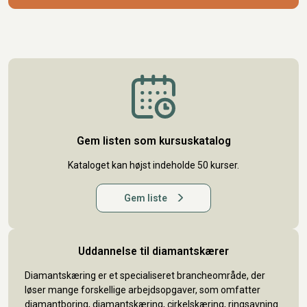
Gem listen som kursuskatalog
Kataloget kan højst indeholde 50 kurser.
Gem liste
Uddannelse til diamantskærer
Diamantskæring er et specialiseret brancheområde, der
løser mange forskellige arbejdsopgaver, som omfatter
diamantboring, diamantskæring, cirkelskæring, ringsavning