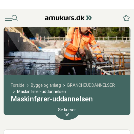
Menu
Søg
Fav
Forside
Bygge og anlæg
BRANCHEUDDANNELSER
Maskinfører-uddannelsen
Maskinfører-uddannelsen
Se kurser