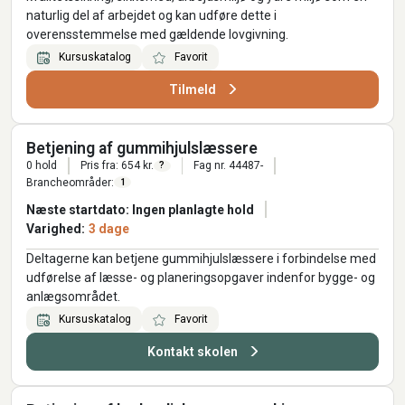
naturlig del af arbejdet og kan udføre dette i
overensstemmelse med gældende lovgivning.
Kursuskatalog
Favorit
Tilmeld
Betjening af gummihjulslæssere
0 hold
Pris fra: 654 kr.
Fag nr. 44487-
?
Brancheområder:
1
Næste startdato: Ingen planlagte hold
Varighed:
3 dage
Deltagerne kan betjene gummihjulslæssere i forbindelse med
udførelse af læsse- og planeringsopgaver indenfor bygge- og
anlægsområdet.
Kursuskatalog
Favorit
Kontakt skolen