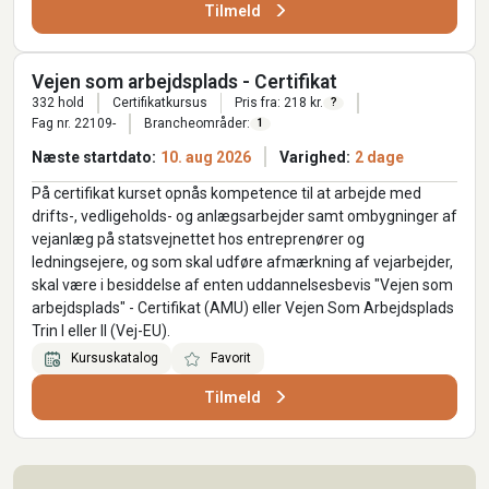
Tilmeld
Vejen som arbejdsplads - Certifikat
332 hold
Certifikatkursus
Pris fra: 218 kr.
?
Fag nr. 22109-
Brancheområder:
1
Næste startdato:
10. aug 2026
Varighed:
2 dage
På certifikat kurset opnås kompetence til at arbejde med
drifts-, vedligeholds- og anlægsarbejder samt ombygninger af
vejanlæg på statsvejnettet hos entreprenører og
ledningsejere, og som skal udføre afmærkning af vejarbejder,
skal være i besiddelse af enten uddannelsesbevis "Vejen som
arbejdsplads" - Certifikat (AMU) eller Vejen Som Arbejdsplads
Trin I eller II (Vej-EU).
Kursuskatalog
Favorit
Tilmeld