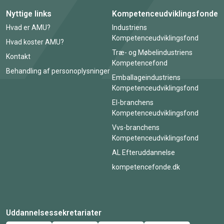
Nyttige links
Kompetenceudviklingsfonde
Hvad er AMU?
Industriens
Kompetenceudviklingsfond
Hvad koster AMU?
Træ- og Møbelindustriens
Kontakt
Kompetencefond
Behandling af personoplysninger
Emballageindustriens
Kompetenceudviklingsfond
El-branchens
Kompetenceudviklingsfond
Vvs-branchens
Kompetenceudviklingsfond
AL Efteruddannelse
kompetencefonde.dk
Uddannelsessekretariater