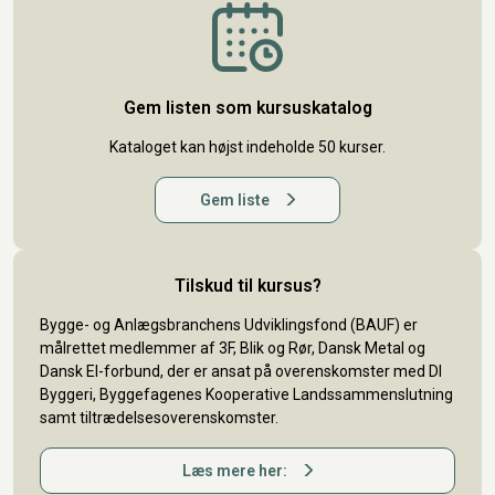
Gem listen som kursuskatalog
Kataloget kan højst indeholde 50 kurser.
Gem liste
Tilskud til kursus?
Bygge- og Anlægsbranchens Udviklingsfond (BAUF) er
målrettet medlemmer af 3F, Blik og Rør, Dansk Metal og
Dansk El-forbund, der er ansat på overenskomster med DI
Byggeri, Byggefagenes Kooperative Landssammenslutning
samt tiltrædelsesoverenskomster.
Læs mere her: