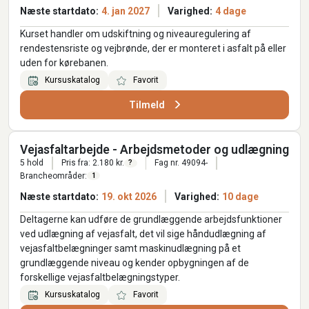
Næste startdato:
4. jan 2027
Varighed:
4 dage
Kurset handler om udskiftning og niveauregulering af
rendestensriste og vejbrønde, der er monteret i asfalt på eller
uden for kørebanen.
Kursuskatalog
Favorit
Tilmeld
Vejasfaltarbejde - Arbejdsmetoder og udlægning
5 hold
Pris fra: 2.180 kr.
Fag nr. 49094-
?
Brancheområder:
1
Næste startdato:
19. okt 2026
Varighed:
10 dage
Deltagerne kan udføre de grundlæggende arbejdsfunktioner
ved udlægning af vejasfalt, det vil sige håndudlægning af
vejasfaltbelægninger samt maskinudlægning på et
grundlæggende niveau og kender opbygningen af de
forskellige vejasfaltbelægningstyper.
Kursuskatalog
Favorit