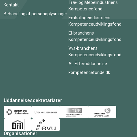
Træ- og Møbelindustriens
Kontakt
Kompetencefond
Behandling af personoplysninger
Emballageindustriens
Kompetenceudviklingsfond
El-branchens
Kompetenceudviklingsfond
Vvs-branchens
Kompetenceudviklingsfond
AL Efteruddannelse
kompetencefonde.dk
Uddannelsessekretariater
Organisationer