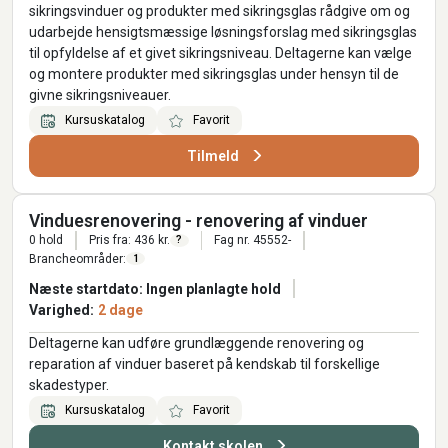
sikringsvinduer og produkter med sikringsglas rådgive om og
udarbejde hensigtsmæssige løsningsforslag med sikringsglas
til opfyldelse af et givet sikringsniveau. Deltagerne kan vælge
og montere produkter med sikringsglas under hensyn til de
givne sikringsniveauer.
Kursuskatalog
Favorit
Tilmeld
Vinduesrenovering - renovering af vinduer
0 hold
Pris fra: 436 kr.
Fag nr. 45552-
?
Brancheområder:
1
Næste startdato: Ingen planlagte hold
Varighed:
2 dage
Deltagerne kan udføre grundlæggende renovering og
reparation af vinduer baseret på kendskab til forskellige
skadestyper.
Kursuskatalog
Favorit
Kontakt skolen