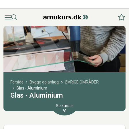
Menu
Søg
Fav
Forside
Bygge og anlæg
ØVRIGE OMRÅDER
Glas - Aluminium
Glas - Aluminium
Se kurser