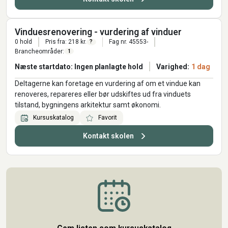
Vinduesrenovering - vurdering af vinduer
0 hold
Pris fra: 218 kr.
Fag nr. 45553-
?
Brancheområder:
1
Næste startdato: Ingen planlagte hold
Varighed:
1 dag
Deltagerne kan foretage en vurdering af om et vindue kan
renoveres, repareres eller bør udskiftes ud fra vinduets
tilstand, bygningens arkitektur samt økonomi.
Kursuskatalog
Favorit
Kontakt skolen