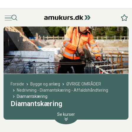
Menu
Søg
Fav
Forside
Bygge og anlæg
ØVRIGE OMRÅDER
Nedrivning - Diamantskæring - Affaldshåndtering
Diamantskæring
Diamantskæring
Se kurser