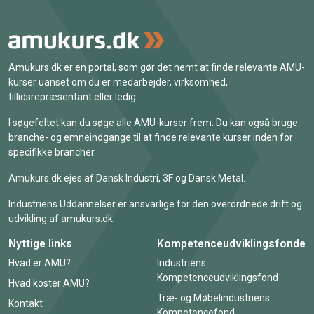
Amukurs.dk er en portal, som gør det nemt at finde relevante AMU-
kurser uanset om du er medarbejder, virksomhed,
tillidsrepræsentant eller ledig.
I søgefeltet kan du søge alle AMU-kurser frem. Du kan også bruge
branche- og emneindgange til at finde relevante kurser inden for
specifikke brancher.
Amukurs.dk ejes af Dansk Industri, 3F og Dansk Metal.
Industriens Uddannelser er ansvarlige for den overordnede drift og
udvikling af amukurs.dk.
Nyttige links
Kompetenceudviklingsfonde
Hvad er AMU?
Industriens
Kompetenceudviklingsfond
Hvad koster AMU?
Træ- og Møbelindustriens
Kontakt
Kompetencefond