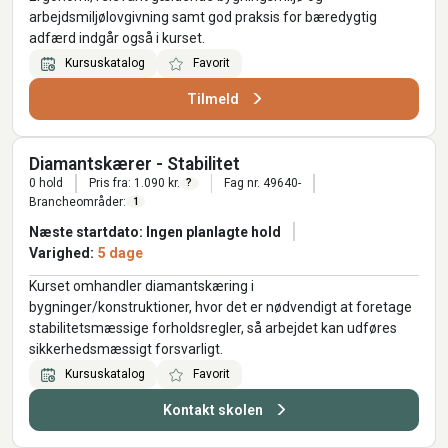
arbejdsmiljølovgivning samt god praksis for bæredygtig
adfærd indgår også i kurset.
Kursuskatalog
Favorit
Tilmeld
Diamantskærer - Stabilitet
0 hold
Pris fra: 1.090 kr.
Fag nr. 49640-
?
Brancheområder:
1
Næste startdato: Ingen planlagte hold
Varighed:
5 dage
Kurset omhandler diamantskæring i
bygninger/konstruktioner, hvor det er nødvendigt at foretage
stabilitetsmæssige forholdsregler, så arbejdet kan udføres
sikkerhedsmæssigt forsvarligt.
Kursuskatalog
Favorit
Kontakt skolen