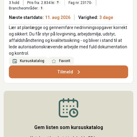
3 hold
Pris fra: 2.834 kr.
Fag nr. 23170-
?
Brancheområder:
1
Næste startdato:
11. aug 2026
Varighed:
3 dage
Lær at planlægge og gennemføre nedrivningsopgaver korrekt
og sikkert. Du får styr på lovgivning, arbejdsmiljø, udstyr,
affaldshåndtering og kvalitetssikring - og bliver i stand til at
lede autorisationskrævende arbejde med fuld dokumentation
og kontrol.
Kursuskatalog
Favorit
Tilmeld
Gem listen som kursuskatalog