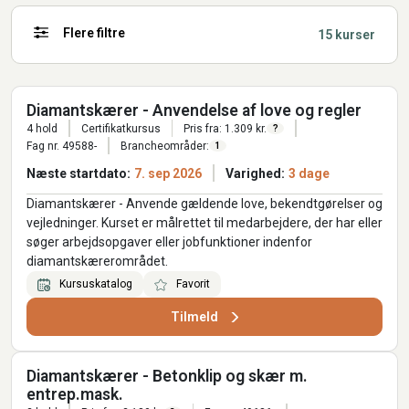
Flere filtre
15 kurser
Diamantskærer - Anvendelse af love og regler
4 hold
Certifikatkursus
Pris fra: 1.309 kr.
?
Fag nr. 49588-
Brancheområder:
1
Næste startdato:
7. sep 2026
Varighed:
3 dage
Diamantskærer - Anvende gældende love, bekendtgørelser og
vejledninger. Kurset er målrettet til medarbejdere, der har eller
søger arbejdsopgaver eller jobfunktioner indenfor
diamantskærerområdet.
Kursuskatalog
Favorit
Tilmeld
Diamantskærer - Betonklip og skær m.
entrep.mask.