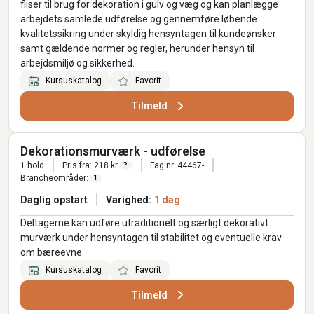
fliser til brug for dekoration i gulv og væg og kan planlægge
arbejdets samlede udførelse og gennemføre løbende
kvalitetssikring under skyldig hensyntagen til kundeønsker
samt gældende normer og regler, herunder hensyn til
arbejdsmiljø og sikkerhed.
Kursuskatalog
Favorit
Tilmeld
Dekorationsmurværk - udførelse
1 hold
Pris fra: 218 kr.
Fag nr. 44467-
?
Brancheområder:
1
Daglig opstart
Varighed:
1 dag
Deltagerne kan udføre utraditionelt og særligt dekorativt
murværk under hensyntagen til stabilitet og eventuelle krav
om bæreevne.
Kursuskatalog
Favorit
Tilmeld