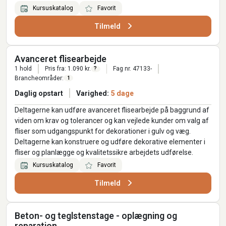
Kursuskatalog
Favorit
Tilmeld
Avanceret flisearbejde
1 hold
Pris fra: 1.090 kr.
Fag nr. 47133-
?
Brancheområder:
1
Daglig opstart
Varighed:
5 dage
Deltagerne kan udføre avanceret flisearbejde på baggrund af
viden om krav og tolerancer og kan vejlede kunder om valg af
fliser som udgangspunkt for dekorationer i gulv og væg.
Deltagerne kan konstruere og udføre dekorative elementer i
fliser og planlægge og kvalitetssikre arbejdets udførelse.
Kursuskatalog
Favorit
Tilmeld
Beton- og teglstenstage - oplægning og
reparation