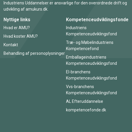
Industriens Uddannelser er ansvarlige for den overordnede drift og
udvikling af amukurs.dk.
Nyttige links
Kompetenceudviklingsfonde
Hvad er AMU?
Industriens
Kompetenceudviklingsfond
Hvad koster AMU?
Træ- og Møbelindustriens
Kontakt
Kompetencefond
Behandling af personoplysninger
Emballageindustriens
Kompetenceudviklingsfond
El-branchens
Kompetenceudviklingsfond
Vvs-branchens
Kompetenceudviklingsfond
AL Efteruddannelse
kompetencefonde.dk