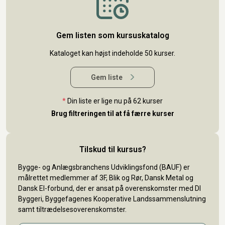
Gem listen som kursuskatalog
Kataloget kan højst indeholde 50 kurser.
Gem liste
*
Din liste er lige nu på 62 kurser
Brug filtreringen til at få færre kurser
Tilskud til kursus?
Bygge- og Anlægsbranchens Udviklingsfond (BAUF) er
målrettet medlemmer af 3F, Blik og Rør, Dansk Metal og
Dansk El-forbund, der er ansat på overenskomster med DI
Byggeri, Byggefagenes Kooperative Landssammenslutning
samt tiltrædelsesoverenskomster.