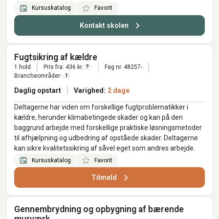
Kursuskatalog
Favorit
Kontakt skolen
Fugtsikring af kældre
1 hold
Pris fra: 436 kr.
Fag nr. 48257-
?
Brancheområder:
1
Daglig opstart
Varighed:
2 dage
Deltagerne har viden om forskellige fugtproblematikker i
kældre, herunder klimabetingede skader og kan på den
baggrund arbejde med forskellige praktiske løsningsmetoder
til afhjælpning og udbedring af opståede skader. Deltagerne
kan sikre kvalitetssikring af såvel eget som andres arbejde.
Kursuskatalog
Favorit
Tilmeld
Gennembrydning og opbygning af bærende