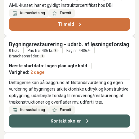
AMU-kurset, har et gyldigt instruktørcertifikat hos DBI.
Kursuskatalog
Favorit
Tilmeld
Bygningsrestaurering - udarb. af løsningsforslag
0 hold
Pris fra: 436 kr.
Fag nr. 44367-
?
Brancheområder:
1
Næste startdato: Ingen planlagte hold
Varighed:
2 dage
Deltagerne kan på baggrund af tilstandsvurdering og egen
vurdering af bygningers arkitektoniske udtryk og konstruktive
opbygning, udarbejde forslag til renovering/restaurering af
trækonstruktioner og overflader mv. udført i træ.
Kursuskatalog
Favorit
Kontakt skolen