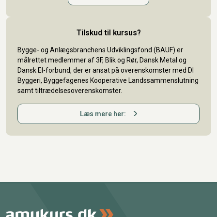
Tilskud til kursus?
Bygge- og Anlægsbranchens Udviklingsfond (BAUF) er
målrettet medlemmer af 3F, Blik og Rør, Dansk Metal og
Dansk El-forbund, der er ansat på overenskomster med DI
Byggeri, Byggefagenes Kooperative Landssammenslutning
samt tiltrædelsesoverenskomster.
Læs mere her: