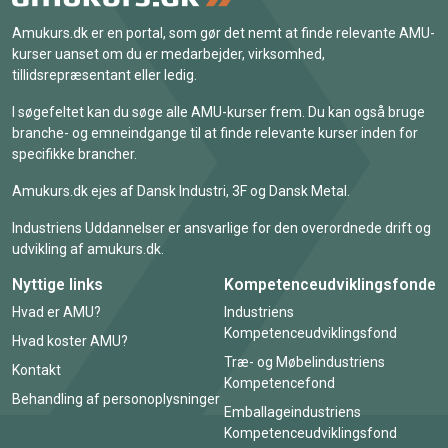
Amukurs.dk er en portal, som gør det nemt at finde relevante AMU-
kurser uanset om du er medarbejder, virksomhed,
tillidsrepræsentant eller ledig.
I søgefeltet kan du søge alle AMU-kurser frem. Du kan også bruge
branche- og emneindgange til at finde relevante kurser inden for
specifikke brancher.
Amukurs.dk ejes af Dansk Industri, 3F og Dansk Metal.
Industriens Uddannelser er ansvarlige for den overordnede drift og
udvikling af amukurs.dk.
Nyttige links
Kompetenceudviklingsfonde
Hvad er AMU?
Industriens
Kompetenceudviklingsfond
Hvad koster AMU?
Træ- og Møbelindustriens
Kontakt
Kompetencefond
Behandling af personoplysninger
Emballageindustriens
Kompetenceudviklingsfond