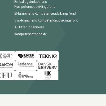
Emballageindustriens
Kompetenceudviklingsfond
El-branchens Kompetenceudviklingsfond
Vvs-branchens Kompetenceudviklingsfond
AL Efteruddannelse
kompetencefonde.dk
© Copyright 2026 Amukurs |
Powered by: MCB