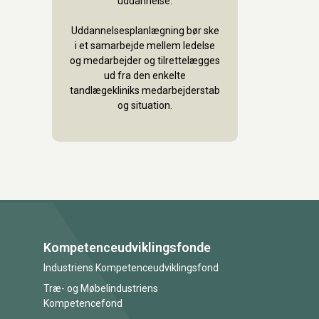
uddannelse.
Uddannelsesplanlægning bør ske
i et samarbejde mellem ledelse
og medarbejder og tilrettelægges
ud fra den enkelte
tandlægekliniks medarbejderstab
og situation.
Kompetenceudviklingsfonde
Industriens Kompetenceudviklingsfond
Træ- og Møbelindustriens
Kompetencefond