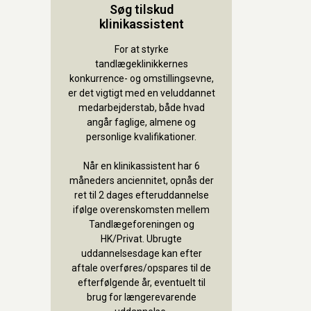
Søg tilskud
klinikassistent
For at styrke
tandlægeklinikkernes
konkurrence- og omstillingsevne,
er det vigtigt med en veluddannet
medarbejderstab, både hvad
angår faglige, almene og
personlige kvalifikationer.
Når en klinikassistent har 6
måneders anciennitet, opnås der
ret til 2 dages efteruddannelse
ifølge overenskomsten mellem
Tandlægeforeningen og
HK/Privat. Ubrugte
uddannelsesdage kan efter
aftale overføres/opspares til de
efterfølgende år, eventuelt til
brug for længerevarende