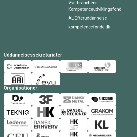
Vvs-branchens
Kompetenceudviklingsfond
AL Efteruddannelse
kompetencefonde.dk
Uddannelsessekretariater
Organisationer