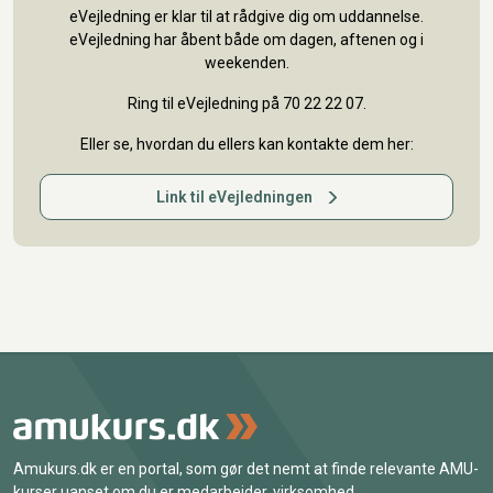
eVejledning er klar til at rådgive dig om uddannelse.
eVejledning har åbent både om dagen, aftenen og i
weekenden.
Ring til eVejledning på 70 22 22 07.
Eller se, hvordan du ellers kan kontakte dem her:
Link til eVejledningen
Amukurs.dk er en portal, som gør det nemt at finde relevante AMU-
kurser uanset om du er medarbejder, virksomhed,