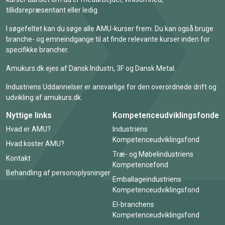
tillidsrepræsentant eller ledig.
I søgefeltet kan du søge alle AMU-kurser frem. Du kan også bruge
branche- og emneindgange til at finde relevante kurser inden for
specifikke brancher.
Amukurs.dk ejes af Dansk Industri, 3F og Dansk Metal.
Industriens Uddannelser er ansvarlige for den overordnede drift og
udvikling af amukurs.dk.
Nyttige links
Kompetenceudviklingsfonde
Hvad er AMU?
Industriens
Kompetenceudviklingsfond
Hvad koster AMU?
Træ- og Møbelindustriens
Kontakt
Kompetencefond
Behandling af personoplysninger
Emballageindustriens
Kompetenceudviklingsfond
El-branchens
Kompetenceudviklingsfond