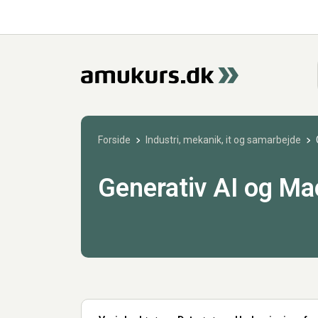
Forside
Industri, mekanik, it og samarbejde
Generativ AI og Ma