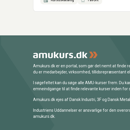
Amukurs.dk er en portal, som gør det nemt at finde
du er medarbejder, virksomhed, tillidsrepræsentant ell
I søgefeltet kan du søge alle AMU-kurser frem. Du k
emneindgange til at finde relevante kurser inden for 
Amukurs.dk ejes af Dansk Industri, 3F og Dansk Metal
Industriens Uddannelser er ansvarlige for den overord
amukurs.dk.