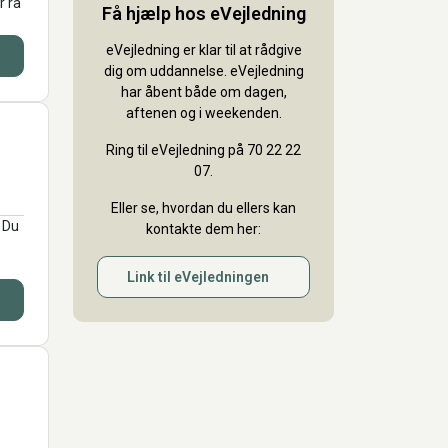
r rå
Få hjælp hos eVejledning
eVejledning er klar til at rådgive
dig om uddannelse. eVejledning
har åbent både om dagen,
aftenen og i weekenden.
Ring til eVejledning på 70 22 22
07.
Eller se, hvordan du ellers kan
. Du
kontakte dem her:
Link til eVejledningen