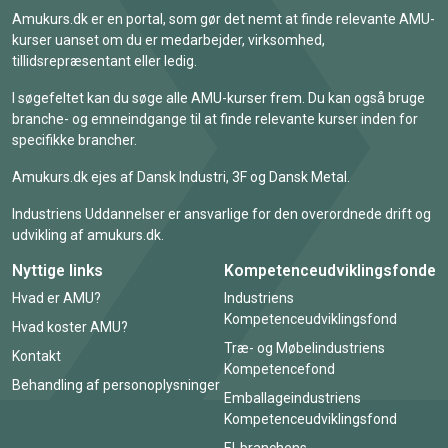
Amukurs.dk er en portal, som gør det nemt at finde relevante AMU-
kurser uanset om du er medarbejder, virksomhed,
tillidsrepræsentant eller ledig.
I søgefeltet kan du søge alle AMU-kurser frem. Du kan også bruge
branche- og emneindgange til at finde relevante kurser inden for
specifikke brancher.
Amukurs.dk ejes af Dansk Industri, 3F og Dansk Metal.
Industriens Uddannelser er ansvarlige for den overordnede drift og
udvikling af amukurs.dk.
Nyttige links
Kompetenceudviklingsfonde
Hvad er AMU?
Industriens
Kompetenceudviklingsfond
Hvad koster AMU?
Træ- og Møbelindustriens
Kontakt
Kompetencefond
Behandling af personoplysninger
Emballageindustriens
Kompetenceudviklingsfond
El-branchens