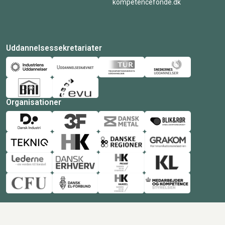
kompetencefonde.dk
Uddannelsessekretariater
Organisationer