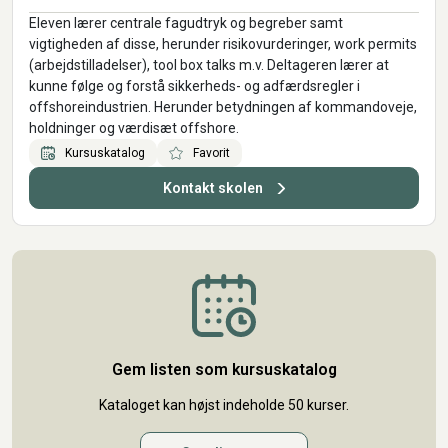
Eleven lærer centrale fagudtryk og begreber samt
vigtigheden af disse, herunder risikovurderinger, work permits
(arbejdstilladelser), tool box talks m.v. Deltageren lærer at
kunne følge og forstå sikkerheds- og adfærdsregler i
offshoreindustrien. Herunder betydningen af kommandoveje,
holdninger og værdisæt offshore.
Kursuskatalog
Favorit
Kontakt skolen
Gem listen som kursuskatalog
Kataloget kan højst indeholde 50 kurser.