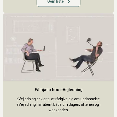
Gem liste
Få hjælp hos eVejledning
eVejledning er klar til at rådgive dig om uddannelse.
eVejledning har åbent både om dagen, aftenen og i
weekenden.