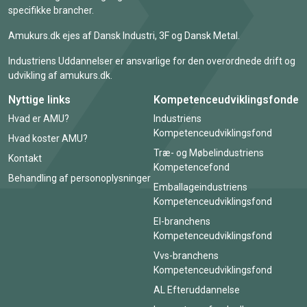
specifikke brancher.
Amukurs.dk ejes af Dansk Industri, 3F og Dansk Metal.
Industriens Uddannelser er ansvarlige for den overordnede drift og
udvikling af amukurs.dk.
Nyttige links
Kompetenceudviklingsfonde
Hvad er AMU?
Industriens
Kompetenceudviklingsfond
Hvad koster AMU?
Træ- og Møbelindustriens
Kontakt
Kompetencefond
Behandling af personoplysninger
Emballageindustriens
Kompetenceudviklingsfond
El-branchens
Kompetenceudviklingsfond
Vvs-branchens
Kompetenceudviklingsfond
AL Efteruddannelse