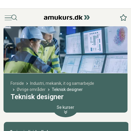
Menu
Søg
Fav
Forside
Industri, mekanik, it og samarbejde
Øvrige områder
Teknisk designer
Teknisk designer
Se kurser