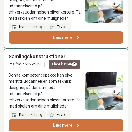
uddannelsestid på
erhvervsuddannelsen bliver kortere. Tal
med skolen om dine muligheder.
Kursuskatalog
Favorit
Læs mere
Samlingskonstruktioner
Pris fra: 2.616 kr.
Flere kurser
?
?
Denne kompetencepakke kan give
merit til uddannelsen som teknisk
designer, så den samlede
uddannelsestid på
erhvervsuddannelsen bliver kortere. Tal
med skolen om dine muligheder.
Kursuskatalog
Favorit
Læs mere