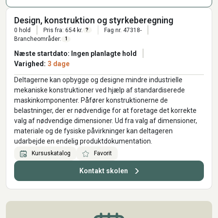
Design, konstruktion og styrkeberegning
0 hold
Pris fra: 654 kr.
Fag nr. 47318-
?
Brancheområder:
1
Næste startdato: Ingen planlagte hold
Varighed:
3 dage
Deltagerne kan opbygge og designe mindre industrielle
mekaniske konstruktioner ved hjælp af standardiserede
maskinkomponenter. Påfører konstruktionerne de
belastninger, der er nødvendige for at foretage det korrekte
valg af nødvendige dimensioner. Ud fra valg af dimensioner,
materiale og de fysiske påvirkninger kan deltageren
udarbejde en endelig produktdokumentation.
Kursuskatalog
Favorit
Kontakt skolen