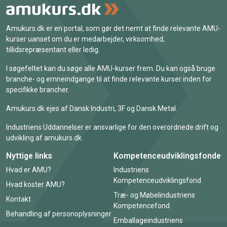
Amukurs.dk er en portal, som gør det nemt at finde relevante AMU-
kurser uanset om du er medarbejder, virksomhed,
tillidsrepræsentant eller ledig.
I søgefeltet kan du søge alle AMU-kurser frem. Du kan også bruge
branche- og emneindgange til at finde relevante kurser inden for
specifikke brancher.
Amukurs.dk ejes af Dansk Industri, 3F og Dansk Metal.
Industriens Uddannelser er ansvarlige for den overordnede drift og
udvikling af amukurs.dk.
Nyttige links
Kompetenceudviklingsfonde
Hvad er AMU?
Industriens
Kompetenceudviklingsfond
Hvad koster AMU?
Træ- og Møbelindustriens
Kontakt
Kompetencefond
Behandling af personoplysninger
Emballageindustriens