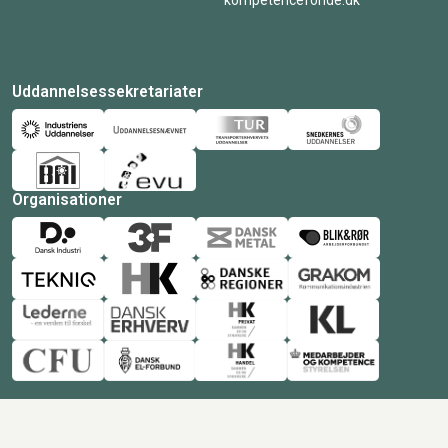
kompetencefonde.dk
Uddannelsessekretariater
Organisationer