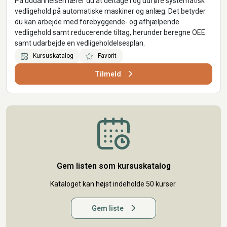
På uddannelsen lærer du at deltage i og udføre systematisk
vedligehold på automatiske maskiner og anlæg. Det betyder
du kan arbejde med forebyggende- og afhjælpende
vedligehold samt reducerende tiltag, herunder beregne OEE
samt udarbejde en vedligeholdelsesplan.
Kursuskatalog
Favorit
Tilmeld
Gem listen som kursuskatalog
Kataloget kan højst indeholde 50 kurser.
Gem liste