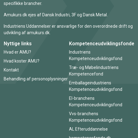
specifikke brancher.
Amukurs.dk ejes af Dansk Industri, 3F og Dansk Metal.
Industriens Uddannelser er ansvarlige for den overordnede drift og
udvikling af amukurs.dk.
Nyttige links
Kompetenceudviklingsfonde
Hvad er AMU?
Industriens
Kompetenceudviklingsfond
Hvad koster AMU?
Træ- og Møbelindustriens
Kontakt
Kompetencefond
Behandling af personoplysninger
Emballageindustriens
Kompetenceudviklingsfond
El-branchens
Kompetenceudviklingsfond
Vvs-branchens
Kompetenceudviklingsfond
AL Efteruddannelse