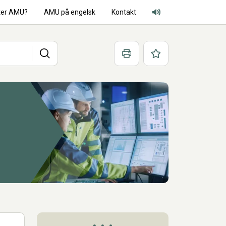
ter AMU?
AMU på engelsk
Kontakt
Adgang for alle lyd
Søg
Print
Favoritter