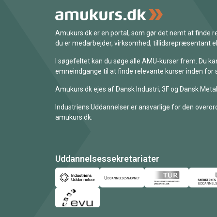
Amukurs.dk er en portal, som gør det nemt at finde
du er medarbejder, virksomhed, tillidsrepræsentant ell
I søgefeltet kan du søge alle AMU-kurser frem. Du k
emneindgange til at finde relevante kurser inden for 
Amukurs.dk ejes af Dansk Industri, 3F og Dansk Metal
Industriens Uddannelser er ansvarlige for den overord
amukurs.dk.
Uddannelsessekretariater