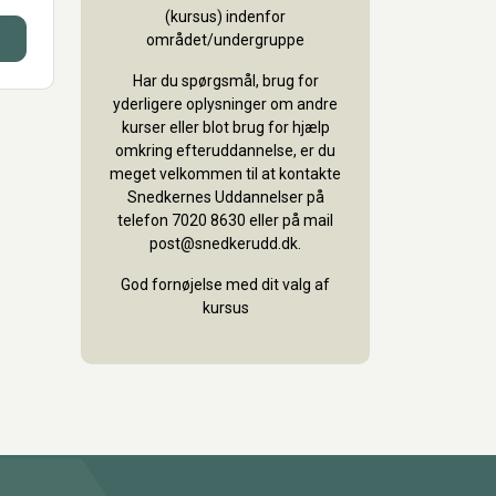
(kursus) indenfor
området/undergruppe
Har du spørgsmål, brug for
yderligere oplysninger om andre
kurser eller blot brug for hjælp
omkring efteruddannelse, er du
meget velkommen til at kontakte
Snedkernes Uddannelser på
telefon 7020 8630 eller på mail
post@snedkerudd.dk.
God fornøjelse med dit valg af
kursus