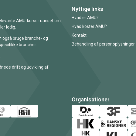
Nyttige links
Hvad er AMU?
 relevante AMU-kurser uanset om
Hvad koster AMU?
er ledig.
Kontakt
an også bruge branche- og
Behandling af personoplysninger
specifikke brancher.
.
nede drift og udvikling af
Organisationer