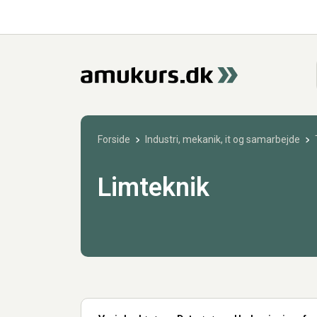
Forside
Industri, mekanik, it og samarbejde
Limteknik