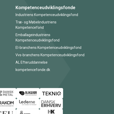
Kompetenceudviklingsfonde
Industriens Kompetenceudviklingsfond
Træ- og Møbelindustriens
Kompetencefond
Emballageindustriens
Kompetenceudviklingsfond
El-branchens Kompetenceudviklingsfond
Vvs-branchens Kompetenceudviklingsfond
AL Efteruddannelse
kompetencefonde.dk