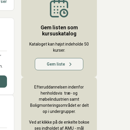
rser
Gem listen som
kursuskatalog
Kataloget kan højst indeholde 50
kurser.
,
Gem liste
n.
Efteruddannelsen indenfor
henholdsvis træ- og
møbelindustrien samt
Boligmonteringsområdet er delt
op i undergrupper.
Ved at klikke på de enkelte bokse
ses indholdet af AMU - mål