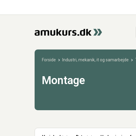
Forside
Industri, mekanik, it og samarbejde
Montage