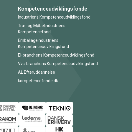
Kompetenceudviklingsfonde
Industriens Kompetenceudviklingsfond
Træ- og Møbelindustriens
Kompetencefond
Emballageindustriens
Kompetenceudviklingsfond
El-branchens Kompetenceudviklingsfond
Vvs-branchens Kompetenceudviklingsfond
AL Efteruddannelse
kompetencefonde.dk