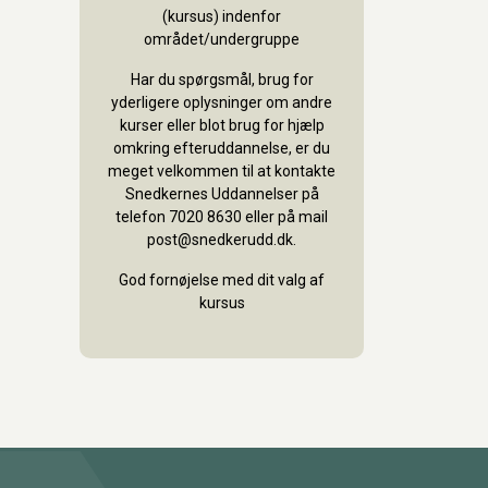
(kursus) indenfor
området/undergruppe
Har du spørgsmål, brug for
yderligere oplysninger om andre
kurser eller blot brug for hjælp
omkring efteruddannelse, er du
meget velkommen til at kontakte
Snedkernes Uddannelser på
telefon 7020 8630 eller på mail
post@snedkerudd.dk.
God fornøjelse med dit valg af
kursus