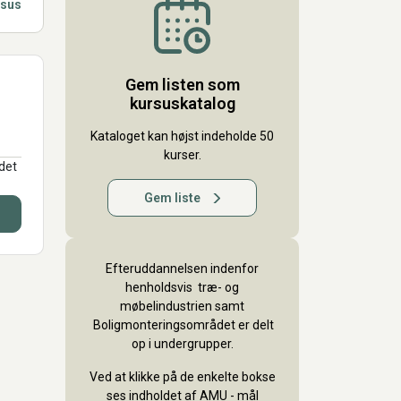
rsus
Gem listen som
kursuskatalog
Kataloget kan højst indeholde 50
kurser.
det
Gem liste
Efteruddannelsen indenfor
henholdsvis træ- og
møbelindustrien samt
Boligmonteringsområdet er delt
op i undergrupper.
Ved at klikke på de enkelte bokse
ses indholdet af AMU - mål