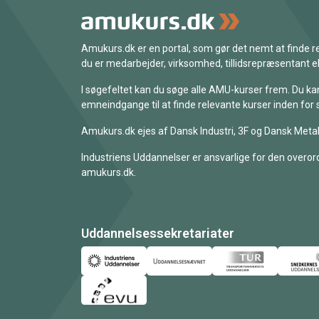
Amukurs.dk er en portal, som gør det nemt at finde
du er medarbejder, virksomhed, tillidsrepræsentant ell
I søgefeltet kan du søge alle AMU-kurser frem. Du k
emneindgange til at finde relevante kurser inden for 
Amukurs.dk ejes af Dansk Industri, 3F og Dansk Metal
Industriens Uddannelser er ansvarlige for den overord
amukurs.dk.
Uddannelsessekretariater