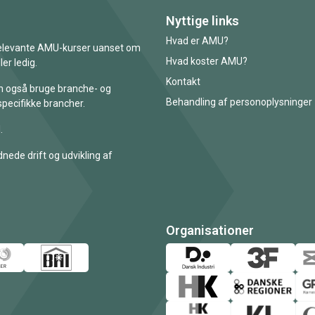
Nyttige links
Hvad er AMU?
 relevante AMU-kurser uanset om
Hvad koster AMU?
er ledig.
Kontakt
an også bruge branche- og
Behandling af personoplysninger
specifikke brancher.
.
nede drift og udvikling af
Organisationer