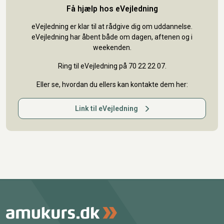
Få hjælp hos eVejledning
eVejledning er klar til at rådgive dig om uddannelse.
eVejledning har åbent både om dagen, aftenen og i
weekenden.
Ring til eVejledning på 70 22 22 07.
Eller se, hvordan du ellers kan kontakte dem her:
Link til eVejledning