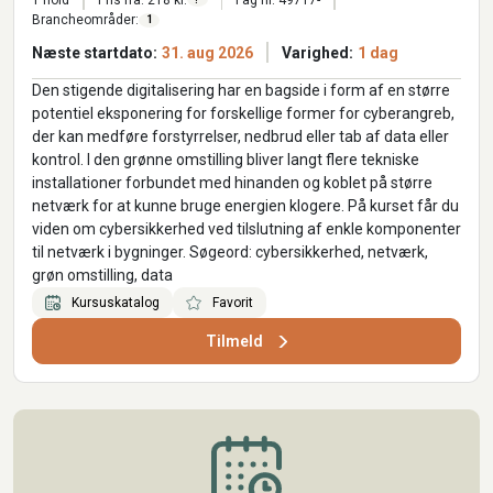
Brancheområder:
1
Næste startdato:
31. aug 2026
Varighed:
1 dag
Den stigende digitalisering har en bagside i form af en større
potentiel eksponering for forskellige former for cyberangreb,
der kan medføre forstyrrelser, nedbrud eller tab af data eller
kontrol. I den grønne omstilling bliver langt flere tekniske
installationer forbundet med hinanden og koblet på større
netværk for at kunne bruge energien klogere. På kurset får du
viden om cybersikkerhed ved tilslutning af enkle komponenter
til netværk i bygninger. Søgeord: cybersikkerhed, netværk,
grøn omstilling, data
Kursuskatalog
Favorit
Tilmeld