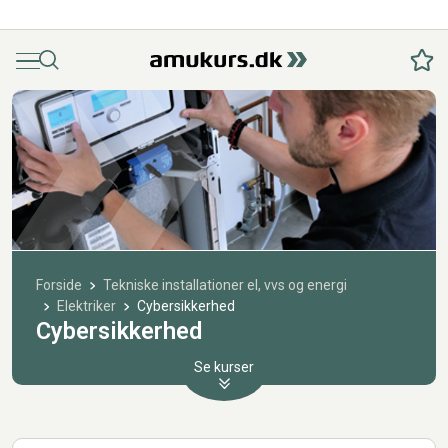
Menu
Søg
Fav
Forside
Tekniske installationer el, vvs og energi
Elektriker
Cybersikkerhed
Cybersikkerhed
Se kurser