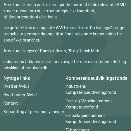
Amukurs.dk er en portal, som gør det nemt at finde relevante AMU-
kurser uanset om du er medarbejder, virksomhed,
tillidsrepræsentant eller ledig.
I søgefeltet kan du søge alle AMU-kurser frem. Du kan også bruge
branche- og emneindgange til at finde relevante kurser inden for
specifikke brancher.
Amukurs.dk ejes af Dansk Industri, 3F og Dansk Metal.
Industriens Uddannelser er ansvarlige for den overordnede drift og
udvikling af amukurs.dk.
Nyttige links
Kompetenceudviklingsfonde
Hvad er AMU?
Industriens
Kompetenceudviklingsfond
Hvad koster AMU?
Træ- og Møbelindustriens
Kontakt
Kompetencefond
Behandling af personoplysninger
Emballageindustriens
Kompetenceudviklingsfond
El-branchens