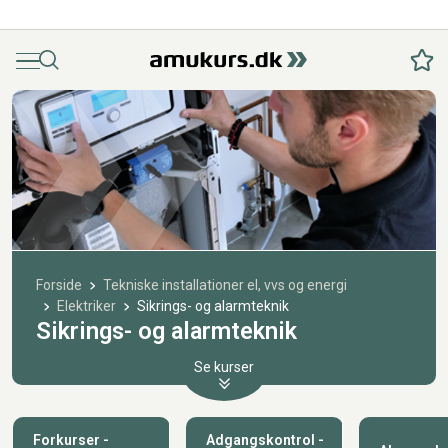
Menu
Søg
Fav
Forside
Tekniske installationer el, vvs og energi
Elektriker
Sikrings- og alarmteknik
Sikrings- og alarmteknik
Se kurser
Forkurser -
Adgangskontrol -