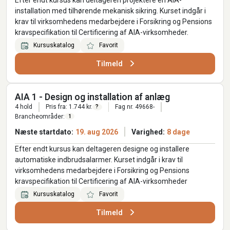
installation med tilhørende mekanisk sikring. Kurset indgår i
krav til virksomhedens medarbejdere i Forsikring og Pensions
kravspecifikation til Certificering af AIA-virksomheder.
Kursuskatalog
Favorit
Tilmeld
AIA 1 - Design og installation af anlæg
4 hold
Pris fra: 1.744 kr.
Fag nr. 49668-
?
Brancheområder:
1
Næste startdato:
19. aug 2026
Varighed:
8 dage
Efter endt kursus kan deltageren designe og installere
automatiske indbrudsalarmer. Kurset indgår i krav til
virksomhedens medarbejdere i Forsikring og Pensions
kravspecifikation til Certificering af AIA-virksomheder
Kursuskatalog
Favorit
Tilmeld