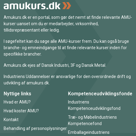
Amukurs.dk er en portal, som gør det nemt at finde relevante AMU-
kurser uanset om du er medarbejder, virksomhed,
tillidsrepræsentant eller ledig.
I søgefeltet kan du søge alle AMU-kurser frem. Du kan også bruge
branche- og emneindgange til at finde relevante kurser inden for
specifikke brancher.
Amukurs.dk ejes af Dansk Industri, 3F og Dansk Metal.
Industriens Uddannelser er ansvarlige for den overordnede drift og
udvikling af amukurs.dk.
Nyttige links
Kompetenceudviklingsfonde
Hvad er AMU?
Industriens
Kompetenceudviklingsfond
Hvad koster AMU?
Træ- og Møbelindustriens
Kontakt
Kompetencefond
Behandling af personoplysninger
Emballageindustriens