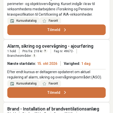
perimeter- og objektovervågning. Kurset indgår i krav til
virksomhedens medarbejdere i Forsikring og Pensions
kravspecifikation til Certificering af AIA-virksomheder.
Kursuskatalog
Favorit
Tilmeld
Alarm, sikring og overvågning - ajourføring
1 hold
Pris fra: 218 kr.
Fag nr. 49672-
?
Brancheområder:
1
Næste startdato:
15. okt 2026
Varighed:
1 dag
Efter endt kursus er deltageren opdateret om aktuel
regulering af alarm, sikring og overvågningsområdet (ASO).
Kursuskatalog
Favorit
Tilmeld
Brand - Installation af brandventilationsanlæg