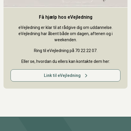
Få hjælp hos eVejledning
eVejledning er klar til at rådgive dig om uddannelse.
eVejledning har åbent både om dagen, aftenen og i
weekenden.
Ring til eVejledning på 70 22 22 07.
Eller se, hvordan du ellers kan kontakte dem her:
Link til eVejledning