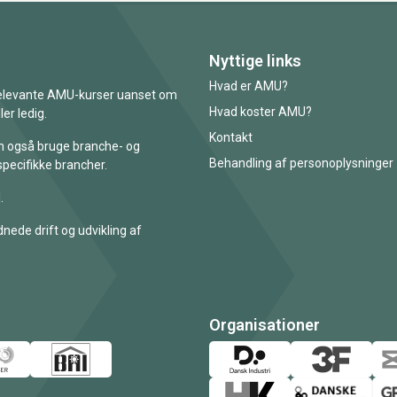
Nyttige links
Hvad er AMU?
 relevante AMU-kurser uanset om
Hvad koster AMU?
er ledig.
Kontakt
an også bruge branche- og
Behandling af personoplysninger
specifikke brancher.
.
nede drift og udvikling af
Organisationer