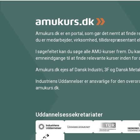
Amukurs.dk er en portal, som gør det nemt at finde
du er medarbejder, virksomhed, tillidsrepræsentant ell
I søgefeltet kan du søge alle AMU-kurser frem. Du k
emneindgange til at finde relevante kurser inden for 
Amukurs.dk ejes af Dansk Industri, 3F og Dansk Metal
Industriens Uddannelser er ansvarlige for den overord
amukurs.dk.
Uddannelsessekretariater