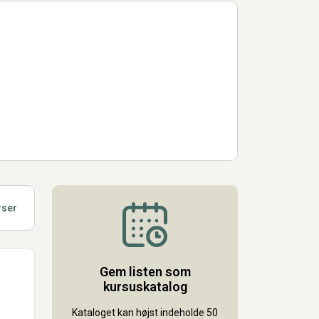
rser
Gem listen som
kursuskatalog
Kataloget kan højst indeholde 50