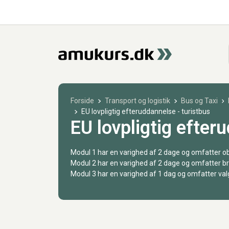
Forside
Transport og logistik
Bus og Taxi
EU lovpligtig efteruddannelse - turistbus
EU lovpligtig efter
Modul 1 har en varighed af 2 dage og omfatter obl
Modul 2 har en varighed af 2 dage og omfatter br
Modul 3 har en varighed af 1 dag og omfatter valg