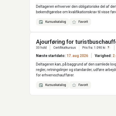
Deltageren erhverver den obligatoriske del af den
bekendtgørelse om kvalifikationskrav til visse føre
Kursuskatalog
Favorit
Ajourføring for turistbuschauff
33 hold
Certifikatkursus
Pris fra: 1.090 kr.
?
Næste startdato:
17. aug 2026
Varighed:
2
Deltageren kan, på baggrund af den samlede lovp
regler, retningslinjer og standarder, udføre arbe
for erhvervschauffører.
Kursuskatalog
Favorit