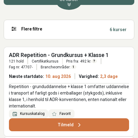
Flere filtre
6 kurser
ADR Repetition - Grundkursus + Klasse 1
121 hold
Certifikatkursus
Pris fra: 492 kr.
?
Fag nr. 47707-
Brancheområder:
1
Næste startdato:
10. aug 2026
Varighed:
2,3 dage
Repetition - grunduddannelse + klasse 1 omfatter uddannelse
i transport af farligt gods i emballager (stykgods), inklusive
klasse 1, i henhold til ADR-konventionen, enten nationalt eller
internationalt.
Kursuskatalog
Favorit
Tilmeld