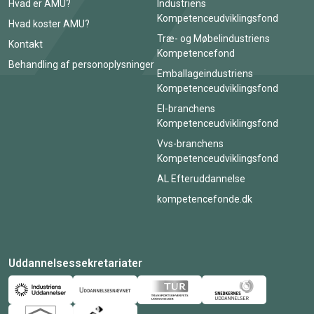
Hvad er AMU?
Industriens
Kompetenceudviklingsfond
Hvad koster AMU?
Træ- og Møbelindustriens
Kontakt
Kompetencefond
Behandling af personoplysninger
Emballageindustriens
Kompetenceudviklingsfond
El-branchens
Kompetenceudviklingsfond
Vvs-branchens
Kompetenceudviklingsfond
AL Efteruddannelse
kompetencefonde.dk
Uddannelsessekretariater