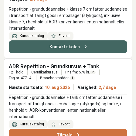
Repetition - grunduddannelse + klasse 7 omfatter uddannelse
i transport af farligt gods i emballager (stykgods), inklusive
klasse 7, i henhold til ADR-konventionen, enten nationalt eller
internationalt.
Kursuskatalog
Favorit
Kontakt skolen
ADR Repetition - Grundkursus + Tank
121 hold
Certifikatkursus
Pris fra: 578 kr.
?
Fag nr. 47714-
Brancheområder:
1
Næste startdato:
10. aug 2026
Varighed:
2,7 dage
Repetition - grunduddannelse + tank omfatter uddannelse i
transport af farligt gods i emballager (stykgods) og tanke, i
henhold til ADR-konventionen, enten nationalt eller
internationalt.
Kursuskatalog
Favorit
Tilmeld