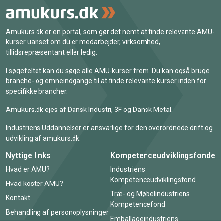
Amukurs.dk er en portal, som gør det nemt at finde relevante AMU-
kurser uanset om du er medarbejder, virksomhed,
tillidsrepræsentant eller ledig.
I søgefeltet kan du søge alle AMU-kurser frem. Du kan også bruge
branche- og emneindgange til at finde relevante kurser inden for
specifikke brancher.
Amukurs.dk ejes af Dansk Industri, 3F og Dansk Metal.
Industriens Uddannelser er ansvarlige for den overordnede drift og
udvikling af amukurs.dk.
Nyttige links
Kompetenceudviklingsfonde
Hvad er AMU?
Industriens
Kompetenceudviklingsfond
Hvad koster AMU?
Træ- og Møbelindustriens
Kontakt
Kompetencefond
Behandling af personoplysninger
Emballageindustriens