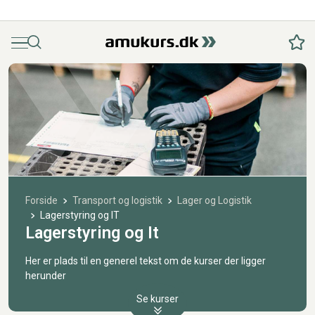
Menu
Søg
Fav
Forside
Transport og logistik
Lager og Logistik
Lagerstyring og IT
Lagerstyring og It
Her er plads til en generel tekst om de kurser der ligger
herunder
Se kurser