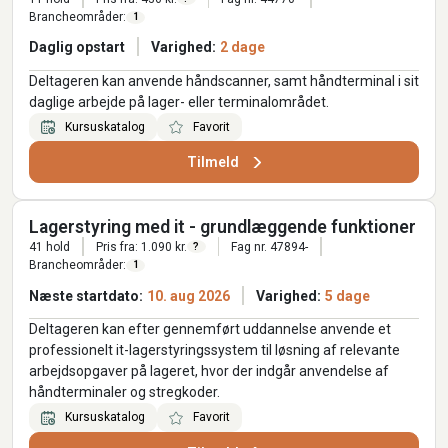
Brancheområder:
1
Daglig opstart
Varighed:
2 dage
Deltageren kan anvende håndscanner, samt håndterminal i sit
daglige arbejde på lager- eller terminalområdet.
Kursuskatalog
Favorit
Tilmeld
Lagerstyring med it - grundlæggende funktioner
41 hold
Pris fra: 1.090 kr.
Fag nr. 47894-
?
Brancheområder:
1
Næste startdato:
10. aug 2026
Varighed:
5 dage
Deltageren kan efter gennemført uddannelse anvende et
professionelt it-lagerstyringssystem til løsning af relevante
arbejdsopgaver på lageret, hvor der indgår anvendelse af
håndterminaler og stregkoder.
Kursuskatalog
Favorit