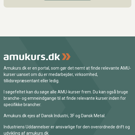
Amukurs.dk er en portal, som gør det nemt at finde relevante AMU-
kurser uanset om du er medarbejder, virksomhed,
tillidsrepræsentant eller ledig.
I søgefeltet kan du søge alle AMU-kurser frem. Du kan også bruge
branche- og emneindgange til at finde relevante kurser inden for
specifikke brancher.
Amukurs.dk ejes af Dansk Industri, 3F og Dansk Metal.
Industriens Uddannelser er ansvarlige for den overordnede drift og
udvikling af amukurs.dk.