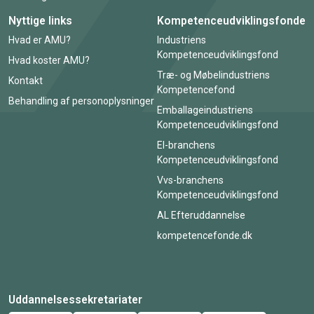
Nyttige links
Kompetenceudviklingsfonde
Hvad er AMU?
Industriens
Kompetenceudviklingsfond
Hvad koster AMU?
Træ- og Møbelindustriens
Kontakt
Kompetencefond
Behandling af personoplysninger
Emballageindustriens
Kompetenceudviklingsfond
El-branchens
Kompetenceudviklingsfond
Vvs-branchens
Kompetenceudviklingsfond
AL Efteruddannelse
kompetencefonde.dk
Uddannelsessekretariater