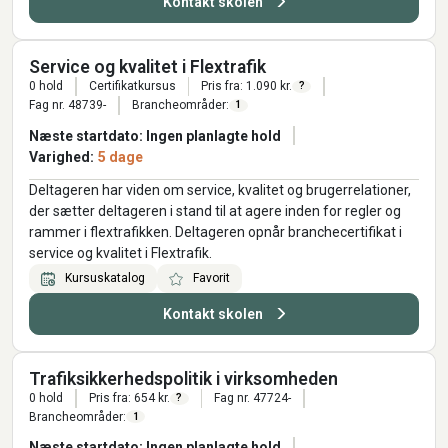
Kontakt skolen
Service og kvalitet i Flextrafik
0 hold
Certifikatkursus
Pris fra: 1.090 kr.
?
Fag nr. 48739-
Brancheområder:
1
Næste startdato: Ingen planlagte hold
Varighed:
5 dage
Deltageren har viden om service, kvalitet og brugerrelationer,
der sætter deltageren i stand til at agere inden for regler og
rammer i flextrafikken. Deltageren opnår branchecertifikat i
service og kvalitet i Flextrafik.
Kursuskatalog
Favorit
Kontakt skolen
Trafiksikkerhedspolitik i virksomheden
0 hold
Pris fra: 654 kr.
Fag nr. 47724-
?
Brancheområder:
1
Næste startdato: Ingen planlagte hold