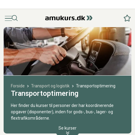
Menu
Søg
Fav
Forside
Transport og logistik
Transportoptimering
Transportoptimering
Her finder du kurser til personer der har koordinerende
opgaver (disponenter), inden for gods-, bus-, lager- og
flextrafikområderne.
Se kurser