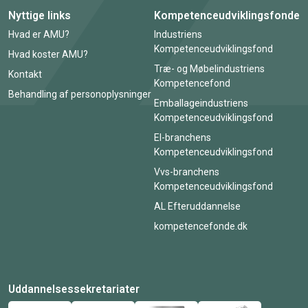
Nyttige links
Kompetenceudviklingsfonde
Hvad er AMU?
Industriens
Kompetenceudviklingsfond
Hvad koster AMU?
Træ- og Møbelindustriens
Kontakt
Kompetencefond
Behandling af personoplysninger
Emballageindustriens
Kompetenceudviklingsfond
El-branchens
Kompetenceudviklingsfond
Vvs-branchens
Kompetenceudviklingsfond
AL Efteruddannelse
kompetencefonde.dk
Uddannelsessekretariater