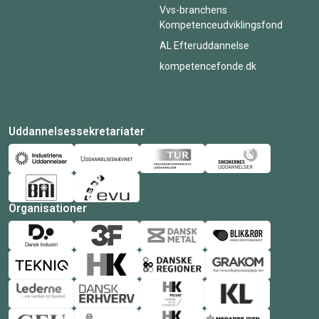
Vvs-branchens
Kompetenceudviklingsfond
AL Efteruddannelse
kompetencefonde.dk
Uddannelsessekretariater
Organisationer