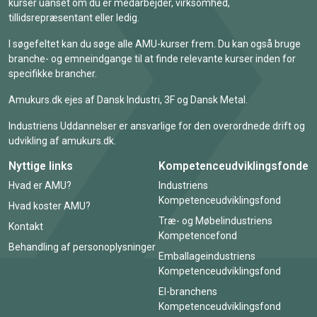
kurser uanset om du er medarbejder, virksomhed,
tillidsrepræsentant eller ledig.
I søgefeltet kan du søge alle AMU-kurser frem. Du kan også bruge
branche- og emneindgange til at finde relevante kurser inden for
specifikke brancher.
Amukurs.dk ejes af Dansk Industri, 3F og Dansk Metal.
Industriens Uddannelser er ansvarlige for den overordnede drift og
udvikling af amukurs.dk.
Nyttige links
Kompetenceudviklingsfonde
Hvad er AMU?
Industriens
Kompetenceudviklingsfond
Hvad koster AMU?
Træ- og Møbelindustriens
Kontakt
Kompetencefond
Behandling af personoplysninger
Emballageindustriens
Kompetenceudviklingsfond
El-branchens
Kompetenceudviklingsfond