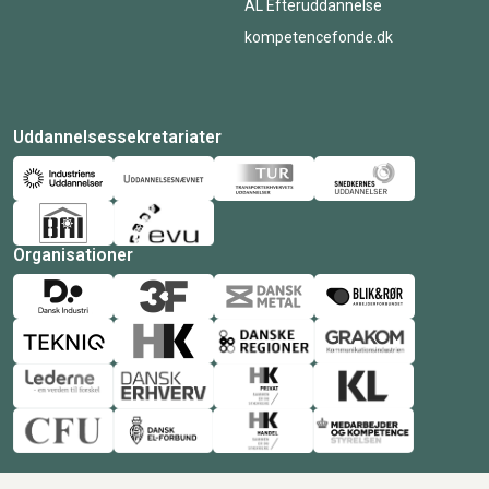
AL Efteruddannelse
kompetencefonde.dk
Uddannelsessekretariater
Organisationer