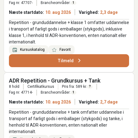
Fag nr. 47707-
Brancheområder:
1
Næste startdato:
10. aug 2026
Varighed:
2,3 dage
Repetition - grunduddannelse + klasse 1 omfatter uddannelse
i transport af farligt gods i emballager (stykgods), inklusive
klasse 1, i henhold til ADR-konventionen, enten nationalt eller
internationalt.
Kursuskatalog
Favorit
Tilmeld
ADR Repetition - Grundkursus + Tank
8 hold
Certifikatkursus
Pris fra: 589 kr.
?
Fag nr. 47714-
Brancheområder:
1
Næste startdato:
10. aug 2026
Varighed:
2,7 dage
Repetition - grunduddannelse + tank omfatter uddannelse i
transport af farligt gods i emballager (stykgods) og tanke, i
henhold til ADR-konventionen, enten nationalt eller
internationalt.