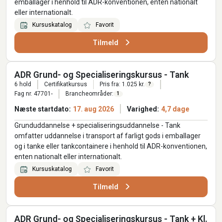
emballager i henhold til ADR-konventionen, enten nationalt
eller internationalt.
Kursuskatalog
Favorit
Tilmeld
ADR Grund- og Specialiseringskursus - Tank
6 hold
Certifikatkursus
Pris fra: 1.025 kr.
?
Fag nr. 47701-
Brancheområder:
1
Næste startdato:
17. aug 2026
Varighed:
4,7 dage
Grunduddannelse + specialiseringsuddannelse - Tank
omfatter uddannelse i transport af farligt gods i emballager
og i tanke eller tankcontainere i henhold til ADR-konventionen,
enten nationalt eller internationalt.
Kursuskatalog
Favorit
Tilmeld
ADR Grund- og Specialiseringskursus - Tank + Kl.