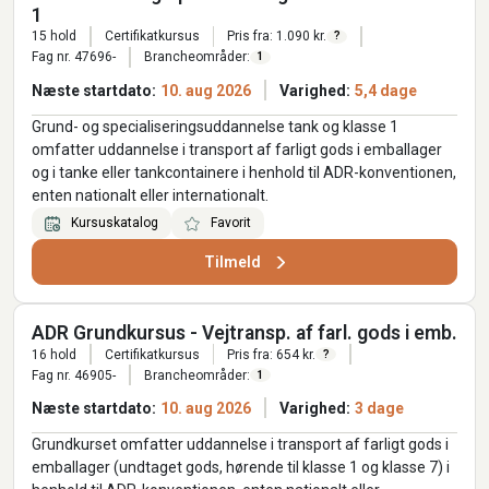
1
15 hold
Certifikatkursus
Pris fra: 1.090 kr.
?
Fag nr. 47696-
Brancheområder:
1
Næste startdato:
10. aug 2026
Varighed:
5,4 dage
Grund- og specialiseringsuddannelse tank og klasse 1
omfatter uddannelse i transport af farligt gods i emballager
og i tanke eller tankcontainere i henhold til ADR-konventionen,
enten nationalt eller internationalt.
Kursuskatalog
Favorit
Tilmeld
ADR Grundkursus - Vejtransp. af farl. gods i emb.
16 hold
Certifikatkursus
Pris fra: 654 kr.
?
Fag nr. 46905-
Brancheområder:
1
Næste startdato:
10. aug 2026
Varighed:
3 dage
Grundkurset omfatter uddannelse i transport af farligt gods i
emballager (undtaget gods, hørende til klasse 1 og klasse 7) i