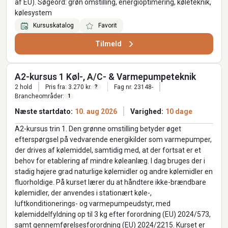
af EU). Søgeord: grøn omstilling, energioptimering, køleteknik,
kølesystem
Kursuskatalog
Favorit
Tilmeld
A2-kursus 1 Køl-, A/C- & Varmepumpeteknik
2 hold
Pris fra: 3.270 kr.
Fag nr. 23148-
?
Brancheområder:
1
Næste startdato:
10. aug 2026
Varighed:
10 dage
A2-kursus trin 1. Den grønne omstilling betyder øget
efterspørgsel på vedvarende energikilder som varmepumper,
der drives af kølemiddel, samtidig med, at der fortsat er et
behov for etablering af mindre køleanlæg. I dag bruges der i
stadig højere grad naturlige kølemidler og andre kølemidler en
fluorholdige. På kurset lærer du at håndtere ikke-brændbare
kølemidler, der anvendes i stationært køle-,
luftkonditionerings- og varmepumpeudstyr, med
kølemiddelfyldning op til 3 kg efter forordning (EU) 2024/573,
samt gennemførelsesforordning (EU) 2024/2215. Kurset er