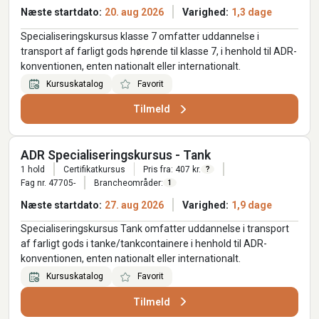
Næste startdato:
20. aug 2026
Varighed:
1,3 dage
Specialiseringskursus klasse 7 omfatter uddannelse i
transport af farligt gods hørende til klasse 7, i henhold til ADR-
konventionen, enten nationalt eller internationalt.
Kursuskatalog
Favorit
Tilmeld
ADR Specialiseringskursus - Tank
1 hold
Certifikatkursus
Pris fra: 407 kr.
?
Fag nr. 47705-
Brancheområder:
1
Næste startdato:
27. aug 2026
Varighed:
1,9 dage
Specialiseringskursus Tank omfatter uddannelse i transport
af farligt gods i tanke/tankcontainere i henhold til ADR-
konventionen, enten nationalt eller internationalt.
Kursuskatalog
Favorit
Tilmeld