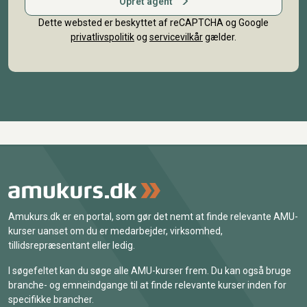
Opret agent
Dette websted er beskyttet af reCAPTCHA og Google
privatlivspolitik
og
servicevilkår
gælder.
Amukurs.dk er en portal, som gør det nemt at finde relevante AMU-
kurser uanset om du er medarbejder, virksomhed,
tillidsrepræsentant eller ledig.
I søgefeltet kan du søge alle AMU-kurser frem. Du kan også bruge
branche- og emneindgange til at finde relevante kurser inden for
specifikke brancher.