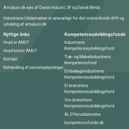
Amukurs.dk ejes af Dansk Industri, 3F og Dansk Metal.
Industriens Uddannelser er ansvarlige for den overordnede drift og
udvikling af amukurs.dk.
Nyttige links
Kompetenceudviklingsfonde
Hvad er AMU?
Industriens
Kompetenceudviklingsfond
Hvad koster AMU?
Træ- og Møbelindustriens
Kontakt
Kompetencefond
Behandling af personoplysninger
Emballageindustriens
Kompetenceudviklingsfond
El-branchens
Kompetenceudviklingsfond
Vvs-branchens
Kompetenceudviklingsfond
AL Efteruddannelse
kompetencefonde.dk