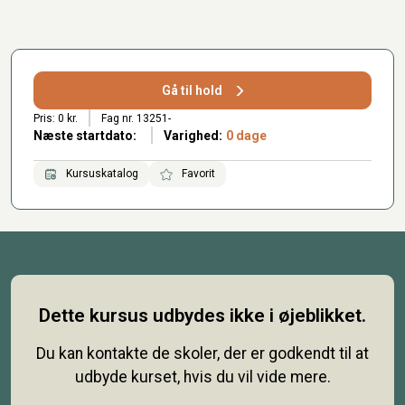
Gå til hold
Pris: 0 kr.
Fag nr. 13251-
Næste startdato:
Varighed:
0 dage
Kursuskatalog
Favorit
Dette kursus udbydes ikke i øjeblikket.
Du kan kontakte de skoler, der er godkendt til at
udbyde kurset, hvis du vil vide mere.