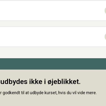
udbydes ikke i øjeblikket.
r godkendt til at udbyde kurset, hvis du vil vide mere.