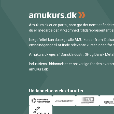
Amukurs.dk er en portal, som gør det nemt at finde
du er medarbejder, virksomhed, tillidsrepræsentant ell
I søgefeltet kan du søge alle AMU-kurser frem. Du k
emneindgange til at finde relevante kurser inden for 
Amukurs.dk ejes af Dansk Industri, 3F og Dansk Metal
Industriens Uddannelser er ansvarlige for den overord
amukurs.dk.
Uddannelsessekretariater