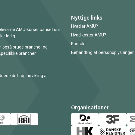
Nyttige links
Hvad er AMU?
 relevante AMU-kurser uanset om
Hvad koster AMU?
er ledig.
Kontakt
an også bruge branche- og
Behandling af personoplysninger
specifikke brancher.
.
nede drift og udvikling af
Organisationer