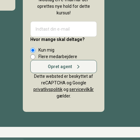
oprettes nye hold for dette
kursus!
Hvor mange skal deltage?
Kun mig
Flere medarbejdere
Opret agent
Dette websted er beskyttet af
reCAPTCHA og Google
privatlivspolitik
og
servicevilkår
gælder.