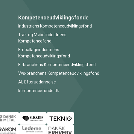
Kompetenceudviklingsfonde
Industriens Kompetenceudviklingsfond
Træ- og Møbelindustriens
Kompetencefond
Emballageindustriens
Kompetenceudviklingsfond
El-branchens Kompetenceudviklingsfond
Vvs-branchens Kompetenceudviklingsfond
AL Efteruddannelse
kompetencefonde.dk