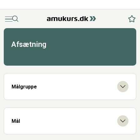
Menu
Søg
Fav
Afsætning
Målgruppe
Mål