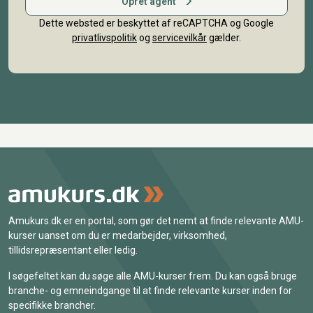
Opret agent
Dette websted er beskyttet af reCAPTCHA og Google
privatlivspolitik
og
servicevilkår
gælder.
Amukurs.dk er en portal, som gør det nemt at finde relevante AMU-
kurser uanset om du er medarbejder, virksomhed,
tillidsrepræsentant eller ledig.
I søgefeltet kan du søge alle AMU-kurser frem. Du kan også bruge
branche- og emneindgange til at finde relevante kurser inden for
specifikke brancher.