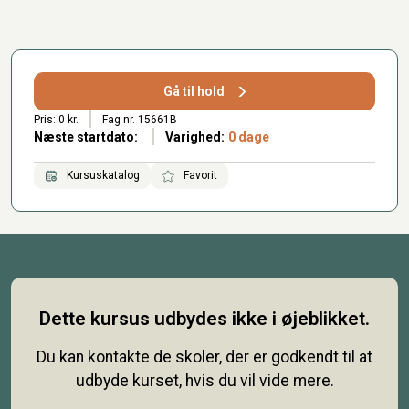
Gå til hold
Pris: 0 kr.
Fag nr. 15661B
Næste startdato:
Varighed:
0 dage
Kursuskatalog
Favorit
Dette kursus udbydes ikke i øjeblikket.
Du kan kontakte de skoler, der er godkendt til at
udbyde kurset, hvis du vil vide mere.