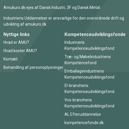
Amukurs.dk ejes af Dansk Industri, 3F og Dansk Metal.
Industriens Uddannelser er ansvarlige for den overordnede drift og
udvikling af amukurs.dk.
Nyttige links
Kompetenceudviklingsfonde
Hvad er AMU?
Industriens
Kompetenceudviklingsfond
Hvad koster AMU?
Træ- og Møbelindustriens
Kontakt
Kompetencefond
Behandling af personoplysninger
Emballageindustriens
Kompetenceudviklingsfond
El-branchens
Kompetenceudviklingsfond
Vvs-branchens
Kompetenceudviklingsfond
AL Efteruddannelse
kompetencefonde.dk