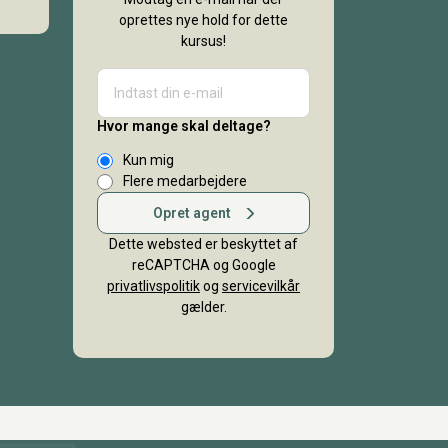
oprettes nye hold for dette
kursus!
Hvor mange skal deltage?
Kun mig
Flere medarbejdere
Opret agent
Dette websted er beskyttet af
reCAPTCHA og Google
privatlivspolitik
og
servicevilkår
gælder.