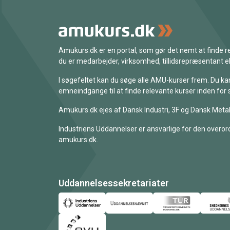
Amukurs.dk er en portal, som gør det nemt at finde
du er medarbejder, virksomhed, tillidsrepræsentant ell
I søgefeltet kan du søge alle AMU-kurser frem. Du k
emneindgange til at finde relevante kurser inden for 
Amukurs.dk ejes af Dansk Industri, 3F og Dansk Metal
Industriens Uddannelser er ansvarlige for den overord
amukurs.dk.
Uddannelsessekretariater