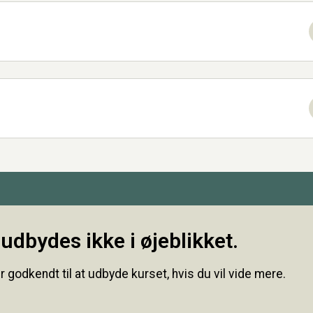
udbydes ikke i øjeblikket.
r godkendt til at udbyde kurset, hvis du vil vide mere.