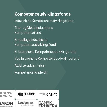
Kompetenceudviklingsfonde
Industriens Kompetenceudviklingsfond
Træ- og Møbelindustriens
Kompetencefond
Emballageindustriens
Kompetenceudviklingsfond
El-branchens Kompetenceudviklingsfond
Vvs-branchens Kompetenceudviklingsfond
AL Efteruddannelse
kompetencefonde.dk