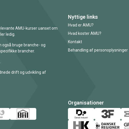
Nyttige links
Hvad er AMU?
 relevante AMU-kurser uanset om
Hvad koster AMU?
er ledig.
Kontakt
an også bruge branche- og
Behandling af personoplysninger
specifikke brancher.
.
nede drift og udvikling af
Organisationer