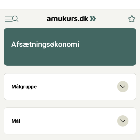
Menu
Søg
Fav
Afsætningsøkonomi
Målgruppe
Mål