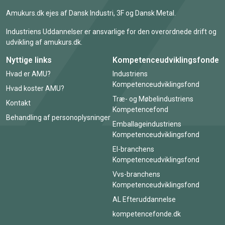
Amukurs.dk ejes af Dansk Industri, 3F og Dansk Metal.
Industriens Uddannelser er ansvarlige for den overordnede drift og
udvikling af amukurs.dk.
Nyttige links
Kompetenceudviklingsfonde
Hvad er AMU?
Industriens
Kompetenceudviklingsfond
Hvad koster AMU?
Træ- og Møbelindustriens
Kontakt
Kompetencefond
Behandling af personoplysninger
Emballageindustriens
Kompetenceudviklingsfond
El-branchens
Kompetenceudviklingsfond
Vvs-branchens
Kompetenceudviklingsfond
AL Efteruddannelse
kompetencefonde.dk