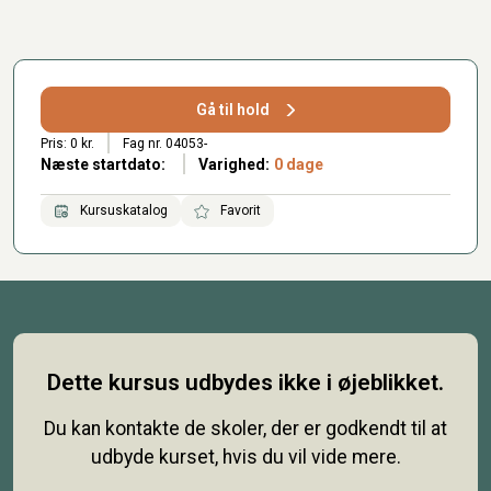
Gå til hold
Pris: 0 kr.
Fag nr. 04053-
Næste startdato:
Varighed:
0 dage
Kursuskatalog
Favorit
Dette kursus udbydes ikke i øjeblikket.
Du kan kontakte de skoler, der er godkendt til at
udbyde kurset, hvis du vil vide mere.