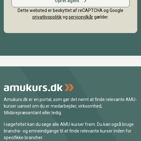
Opret agent
Dette websted er beskyttet af reCAPTCHA og Google
privatlivspolitik
og
servicevilkår
gælder.
Amukurs.dk er en portal, som gør det nemt at finde relevante AMU-
kurser uanset om du er medarbejder, virksomhed,
tillidsrepræsentant eller ledig.
I søgefeltet kan du søge alle AMU-kurser frem. Du kan også bruge
branche- og emneindgange til at finde relevante kurser inden for
specifikke brancher.