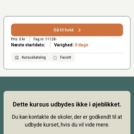
Gå til hold
Pris: 0 kr.
Fag nr. 11128-
Næste startdato:
Varighed:
0 dage
Kursuskatalog
Favorit
Dette kursus udbydes ikke i øjeblikket.
Du kan kontakte de skoler, der er godkendt til at
udbyde kurset, hvis du vil vide mere.