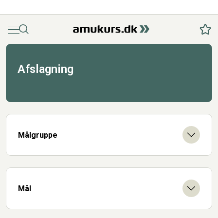
Menu
Søg
Fav
Afslagning
Målgruppe
Mål