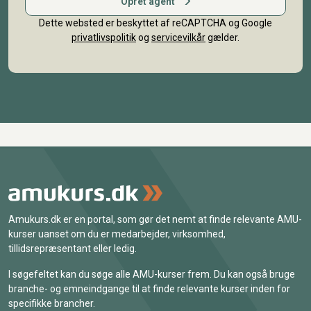
Opret agent
Dette websted er beskyttet af reCAPTCHA og Google
privatlivspolitik
og
servicevilkår
gælder.
Amukurs.dk er en portal, som gør det nemt at finde relevante AMU-
kurser uanset om du er medarbejder, virksomhed,
tillidsrepræsentant eller ledig.
I søgefeltet kan du søge alle AMU-kurser frem. Du kan også bruge
branche- og emneindgange til at finde relevante kurser inden for
specifikke brancher.