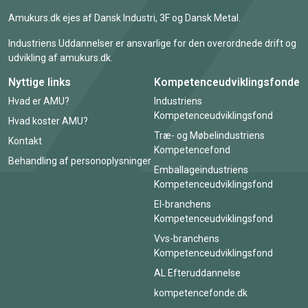
Amukurs.dk ejes af Dansk Industri, 3F og Dansk Metal.
Industriens Uddannelser er ansvarlige for den overordnede drift og
udvikling af amukurs.dk.
Nyttige links
Kompetenceudviklingsfonde
Hvad er AMU?
Industriens
Kompetenceudviklingsfond
Hvad koster AMU?
Træ- og Møbelindustriens
Kontakt
Kompetencefond
Behandling af personoplysninger
Emballageindustriens
Kompetenceudviklingsfond
El-branchens
Kompetenceudviklingsfond
Vvs-branchens
Kompetenceudviklingsfond
AL Efteruddannelse
kompetencefonde.dk