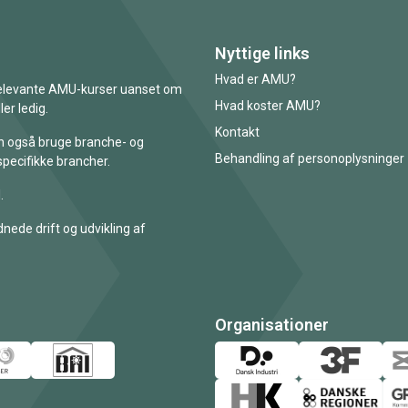
Nyttige links
Hvad er AMU?
 relevante AMU-kurser uanset om
Hvad koster AMU?
er ledig.
Kontakt
an også bruge branche- og
Behandling af personoplysninger
specifikke brancher.
.
nede drift og udvikling af
Organisationer