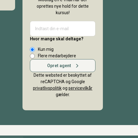
oprettes nye hold for dette
kursus!
Hvor mange skal deltage?
Kun mig
Flere medarbejdere
Opret agent
Dette websted er beskyttet af
reCAPTCHA og Google
privatlivspolitik
og
servicevilkår
gælder.