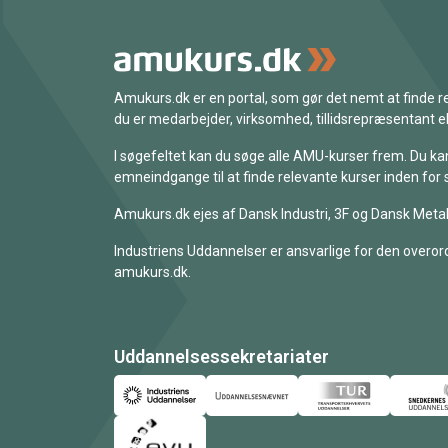
Amukurs.dk er en portal, som gør det nemt at finde
du er medarbejder, virksomhed, tillidsrepræsentant ell
I søgefeltet kan du søge alle AMU-kurser frem. Du k
emneindgange til at finde relevante kurser inden for 
Amukurs.dk ejes af Dansk Industri, 3F og Dansk Metal
Industriens Uddannelser er ansvarlige for den overord
amukurs.dk.
Uddannelsessekretariater