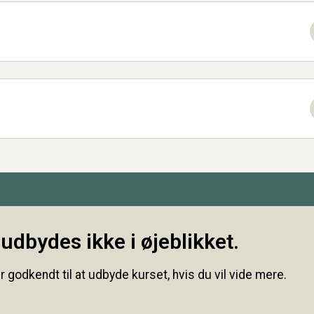
udbydes ikke i øjeblikket.
r godkendt til at udbyde kurset, hvis du vil vide mere.