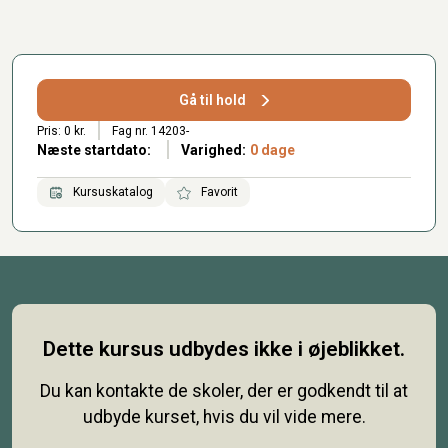
Gå til hold
Pris: 0 kr.
Fag nr. 14203-
Næste startdato:
Varighed:
0 dage
Kursuskatalog
Favorit
Dette kursus udbydes ikke i øjeblikket.
Du kan kontakte de skoler, der er godkendt til at
udbyde kurset, hvis du vil vide mere.