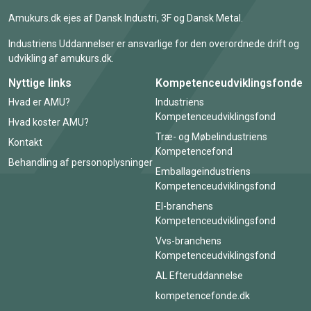
Amukurs.dk ejes af Dansk Industri, 3F og Dansk Metal.
Industriens Uddannelser er ansvarlige for den overordnede drift og
udvikling af amukurs.dk.
Nyttige links
Kompetenceudviklingsfonde
Hvad er AMU?
Industriens
Kompetenceudviklingsfond
Hvad koster AMU?
Træ- og Møbelindustriens
Kontakt
Kompetencefond
Behandling af personoplysninger
Emballageindustriens
Kompetenceudviklingsfond
El-branchens
Kompetenceudviklingsfond
Vvs-branchens
Kompetenceudviklingsfond
AL Efteruddannelse
kompetencefonde.dk