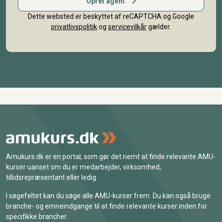
Opret agent
Dette websted er beskyttet af reCAPTCHA og Google
privatlivspolitik
og
servicevilkår
gælder.
Amukurs.dk er en portal, som gør det nemt at finde relevante AMU-
kurser uanset om du er medarbejder, virksomhed,
tillidsrepræsentant eller ledig.
I søgefeltet kan du søge alle AMU-kurser frem. Du kan også bruge
branche- og emneindgange til at finde relevante kurser inden for
specifikke brancher.