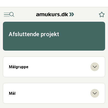
Menu
Søg
Fav
Afsluttende projekt
Målgruppe
Mål