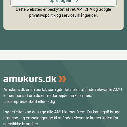
Opret agent
Dette websted er beskyttet af reCAPTCHA og Google
privatlivspolitik
og
servicevilkår
gælder.
Amukurs.dk er en portal, som gør det nemt at finde relevante AMU-
kurser uanset om du er medarbejder, virksomhed,
tillidsrepræsentant eller ledig.
I søgefeltet kan du søge alle AMU-kurser frem. Du kan også bruge
branche- og emneindgange til at finde relevante kurser inden for
specifikke brancher.