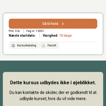
Gå til hold
Pris: 0 kr.
Fag nr. 13001-
Næste startdato:
Varighed:
10 dage
Kursuskatalog
Favorit
Dette kursus udbydes ikke i øjeblikket.
Du kan kontakte de skoler, der er godkendt til at
udbyde kurset, hvis du vil vide mere.