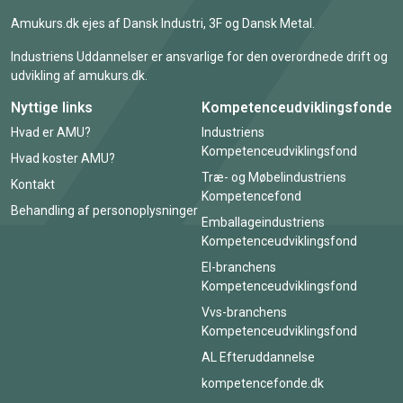
Amukurs.dk ejes af Dansk Industri, 3F og Dansk Metal.
Industriens Uddannelser er ansvarlige for den overordnede drift og
udvikling af amukurs.dk.
Nyttige links
Kompetenceudviklingsfonde
Hvad er AMU?
Industriens
Kompetenceudviklingsfond
Hvad koster AMU?
Træ- og Møbelindustriens
Kontakt
Kompetencefond
Behandling af personoplysninger
Emballageindustriens
Kompetenceudviklingsfond
El-branchens
Kompetenceudviklingsfond
Vvs-branchens
Kompetenceudviklingsfond
AL Efteruddannelse
kompetencefonde.dk