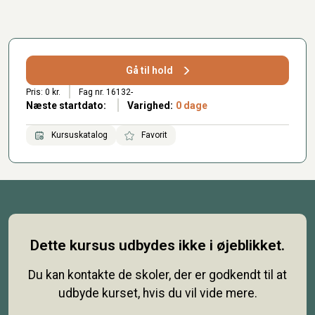
Gå til hold
Pris: 0 kr.
Fag nr. 16132-
Næste startdato:
Varighed:
0 dage
Kursuskatalog
Favorit
Dette kursus udbydes ikke i øjeblikket.
Du kan kontakte de skoler, der er godkendt til at
udbyde kurset, hvis du vil vide mere.