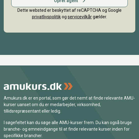
Opret agent
Dette websted er beskyttet af reCAPTCHA og Google
privatlivspolitik
og
servicevilkår
gælder.
Amukurs.dk er en portal, som gør det nemt at finde relevante AMU-
kurser uanset om du er medarbejder, virksomhed,
tillidsrepræsentant eller ledig.
I søgefeltet kan du søge alle AMU-kurser frem. Du kan også bruge
branche- og emneindgange til at finde relevante kurser inden for
specifikke brancher.