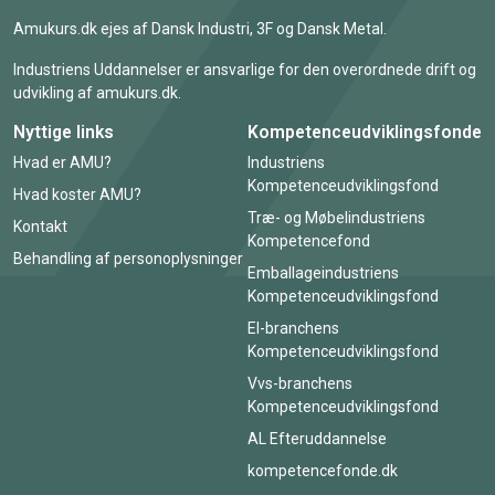
Amukurs.dk ejes af Dansk Industri, 3F og Dansk Metal.
Industriens Uddannelser er ansvarlige for den overordnede drift og
udvikling af amukurs.dk.
Nyttige links
Kompetenceudviklingsfonde
Hvad er AMU?
Industriens
Kompetenceudviklingsfond
Hvad koster AMU?
Træ- og Møbelindustriens
Kontakt
Kompetencefond
Behandling af personoplysninger
Emballageindustriens
Kompetenceudviklingsfond
El-branchens
Kompetenceudviklingsfond
Vvs-branchens
Kompetenceudviklingsfond
AL Efteruddannelse
kompetencefonde.dk