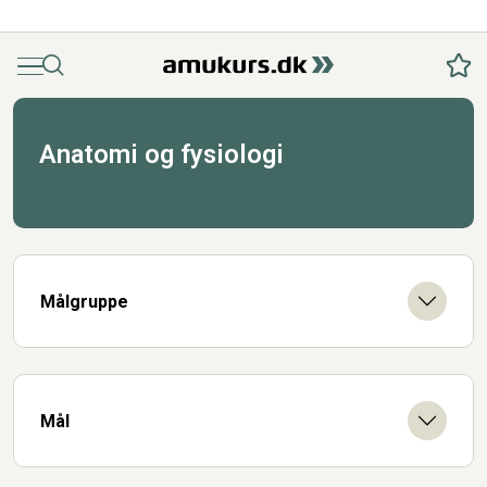
Menu
Søg
Fav
Anatomi og fysiologi
Målgruppe
Mål