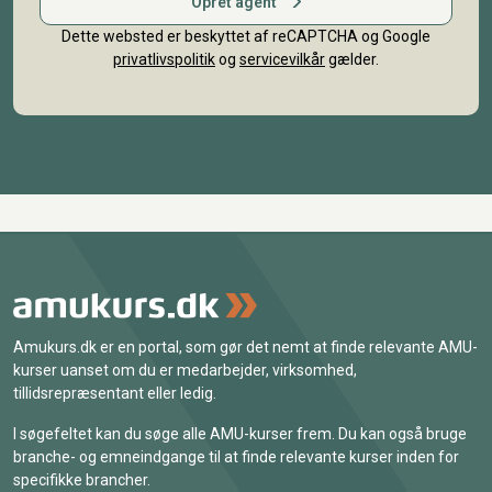
Opret agent
Dette websted er beskyttet af reCAPTCHA og Google
privatlivspolitik
og
servicevilkår
gælder.
Amukurs.dk er en portal, som gør det nemt at finde relevante AMU-
kurser uanset om du er medarbejder, virksomhed,
tillidsrepræsentant eller ledig.
I søgefeltet kan du søge alle AMU-kurser frem. Du kan også bruge
branche- og emneindgange til at finde relevante kurser inden for
specifikke brancher.