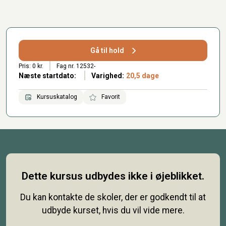
Gå til hold
Pris: 0 kr.
Fag nr. 12532-
Næste startdato:
Varighed:
20,5 dage
Kursuskatalog
Favorit
Dette kursus udbydes ikke i øjeblikket.
Du kan kontakte de skoler, der er godkendt til at
udbyde kurset, hvis du vil vide mere.