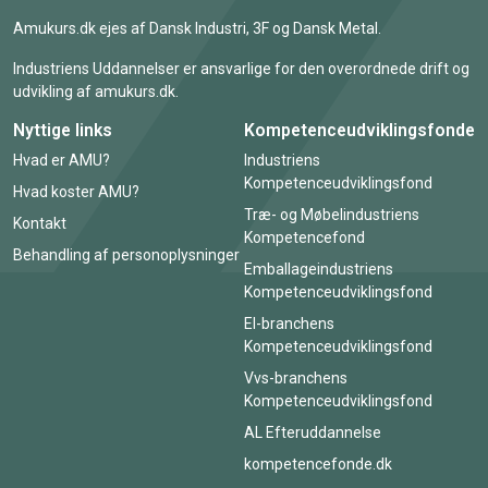
Amukurs.dk ejes af Dansk Industri, 3F og Dansk Metal.
Industriens Uddannelser er ansvarlige for den overordnede drift og
udvikling af amukurs.dk.
Nyttige links
Kompetenceudviklingsfonde
Hvad er AMU?
Industriens
Kompetenceudviklingsfond
Hvad koster AMU?
Træ- og Møbelindustriens
Kontakt
Kompetencefond
Behandling af personoplysninger
Emballageindustriens
Kompetenceudviklingsfond
El-branchens
Kompetenceudviklingsfond
Vvs-branchens
Kompetenceudviklingsfond
AL Efteruddannelse
kompetencefonde.dk