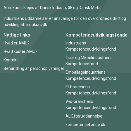
Amukurs.dk ejes af Dansk Industri, 3F og Dansk Metal.
Industriens Uddannelser er ansvarlige for den overordnede drift og
udvikling af amukurs.dk.
Nyttige links
Kompetenceudviklingsfonde
Hvad er AMU?
Industriens
Kompetenceudviklingsfond
Hvad koster AMU?
Træ- og Møbelindustriens
Kontakt
Kompetencefond
Behandling af personoplysninger
Emballageindustriens
Kompetenceudviklingsfond
El-branchens
Kompetenceudviklingsfond
Vvs-branchens
Kompetenceudviklingsfond
AL Efteruddannelse
kompetencefonde.dk