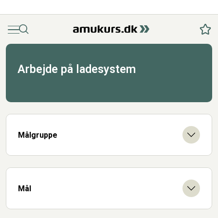
Menu
Søg
Fav
Arbejde på ladesystem
Målgruppe
Mål