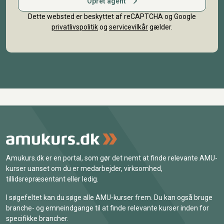
Opret agent
Dette websted er beskyttet af reCAPTCHA og Google
privatlivspolitik
og
servicevilkår
gælder.
Amukurs.dk er en portal, som gør det nemt at finde relevante AMU-
kurser uanset om du er medarbejder, virksomhed,
tillidsrepræsentant eller ledig.
I søgefeltet kan du søge alle AMU-kurser frem. Du kan også bruge
branche- og emneindgange til at finde relevante kurser inden for
specifikke brancher.