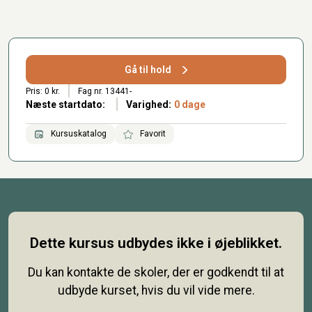
Gå til hold
Pris: 0 kr.
Fag nr. 13441-
Næste startdato:
Varighed:
0 dage
Kursuskatalog
Favorit
Dette kursus udbydes ikke i øjeblikket.
Du kan kontakte de skoler, der er godkendt til at
udbyde kurset, hvis du vil vide mere.