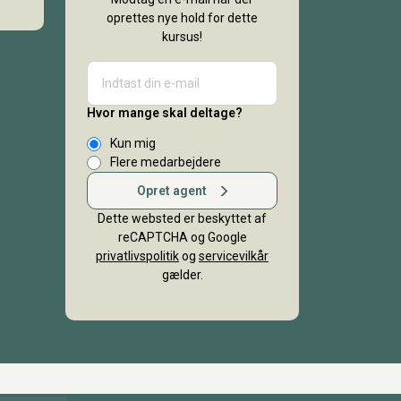
oprettes nye hold for dette
kursus!
Hvor mange skal deltage?
Kun mig
Flere medarbejdere
Opret agent
Dette websted er beskyttet af
reCAPTCHA og Google
privatlivspolitik
og
servicevilkår
gælder.