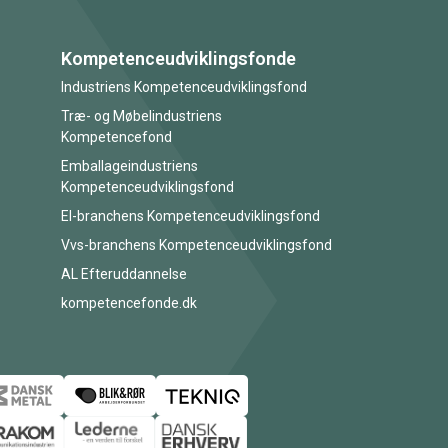
Kompetenceudviklingsfonde
Industriens Kompetenceudviklingsfond
Træ- og Møbelindustriens
Kompetencefond
Emballageindustriens
Kompetenceudviklingsfond
El-branchens Kompetenceudviklingsfond
Vvs-branchens Kompetenceudviklingsfond
AL Efteruddannelse
kompetencefonde.dk