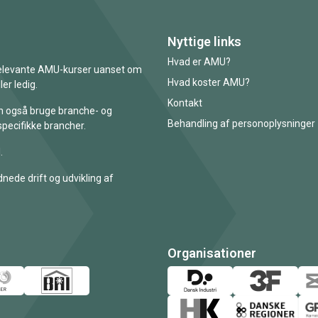
Nyttige links
Hvad er AMU?
 relevante AMU-kurser uanset om
Hvad koster AMU?
er ledig.
Kontakt
an også bruge branche- og
Behandling af personoplysninger
specifikke brancher.
.
nede drift og udvikling af
Organisationer