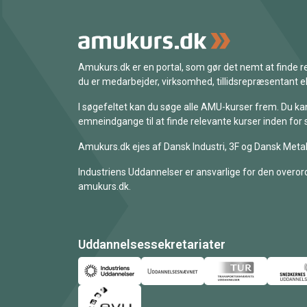
Amukurs.dk er en portal, som gør det nemt at finde
du er medarbejder, virksomhed, tillidsrepræsentant ell
I søgefeltet kan du søge alle AMU-kurser frem. Du k
emneindgange til at finde relevante kurser inden for 
Amukurs.dk ejes af Dansk Industri, 3F og Dansk Metal
Industriens Uddannelser er ansvarlige for den overord
amukurs.dk.
Uddannelsessekretariater