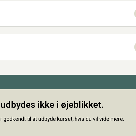
udbydes ikke i øjeblikket.
r godkendt til at udbyde kurset, hvis du vil vide mere.