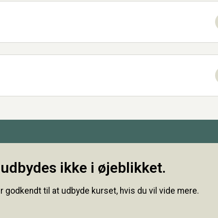
udbydes ikke i øjeblikket.
r godkendt til at udbyde kurset, hvis du vil vide mere.