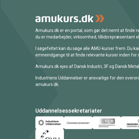
Amukurs.dk er en portal, som gør det nemt at finde
du er medarbejder, virksomhed, tillidsrepræsentant ell
I søgefeltet kan du søge alle AMU-kurser frem. Du k
emneindgange til at finde relevante kurser inden for 
Amukurs.dk ejes af Dansk Industri, 3F og Dansk Metal
Industriens Uddannelser er ansvarlige for den overord
amukurs.dk.
Uddannelsessekretariater