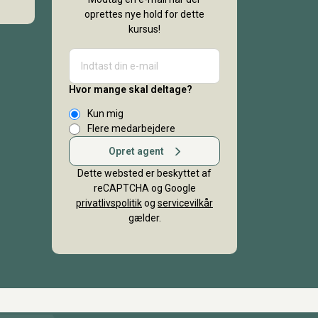
oprettes nye hold for dette
kursus!
Hvor mange skal deltage?
Kun mig
Flere medarbejdere
Opret agent
Dette websted er beskyttet af
reCAPTCHA og Google
privatlivspolitik
og
servicevilkår
gælder.