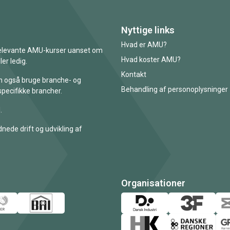
Nyttige links
Hvad er AMU?
 relevante AMU-kurser uanset om
Hvad koster AMU?
er ledig.
Kontakt
an også bruge branche- og
Behandling af personoplysninger
specifikke brancher.
.
nede drift og udvikling af
Organisationer