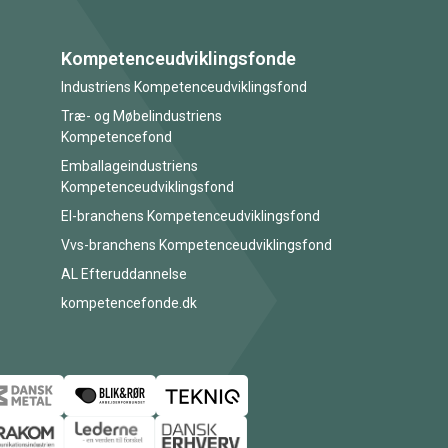
Kompetenceudviklingsfonde
Industriens Kompetenceudviklingsfond
Træ- og Møbelindustriens
Kompetencefond
Emballageindustriens
Kompetenceudviklingsfond
El-branchens Kompetenceudviklingsfond
Vvs-branchens Kompetenceudviklingsfond
AL Efteruddannelse
kompetencefonde.dk