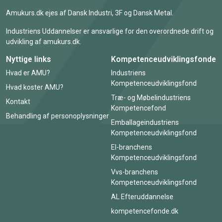
Amukurs.dk ejes af Dansk Industri, 3F og Dansk Metal.
Industriens Uddannelser er ansvarlige for den overordnede drift og
udvikling af amukurs.dk.
Nyttige links
Kompetenceudviklingsfonde
Hvad er AMU?
Industriens
Kompetenceudviklingsfond
Hvad koster AMU?
Træ- og Møbelindustriens
Kontakt
Kompetencefond
Behandling af personoplysninger
Emballageindustriens
Kompetenceudviklingsfond
El-branchens
Kompetenceudviklingsfond
Vvs-branchens
Kompetenceudviklingsfond
AL Efteruddannelse
kompetencefonde.dk