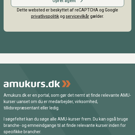
Opret agent
Dette websted er beskyttet af reCAPTCHA og Google
privatlivspolitik
og
servicevilkår
gælder.
Amukurs.dk er en portal, som gør det nemt at finde relevante AMU-
kurser uanset om du er medarbejder, virksomhed,
tillidsrepræsentant eller ledig.
I søgefeltet kan du søge alle AMU-kurser frem. Du kan også bruge
branche- og emneindgange til at finde relevante kurser inden for
specifikke brancher.