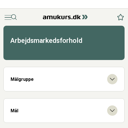
Menu
Søg
Fav
Arbejdsmarkedsforhold
Målgruppe
Mål