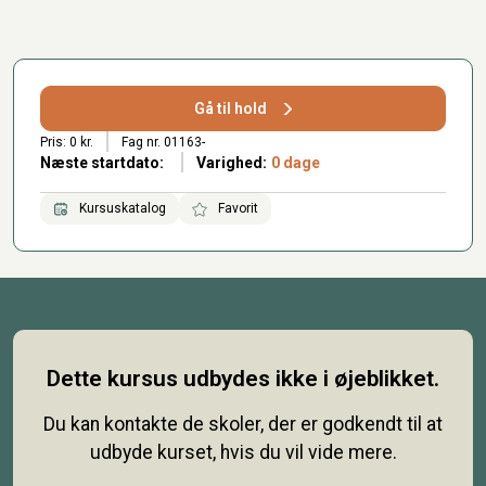
Gå til hold
Pris: 0 kr.
Fag nr. 01163-
Næste startdato:
Varighed:
0 dage
Kursuskatalog
Favorit
Dette kursus udbydes ikke i øjeblikket.
Du kan kontakte de skoler, der er godkendt til at
udbyde kurset, hvis du vil vide mere.