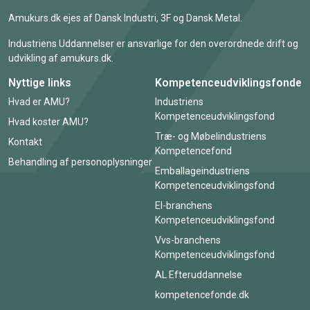
Amukurs.dk ejes af Dansk Industri, 3F og Dansk Metal.
Industriens Uddannelser er ansvarlige for den overordnede drift og
udvikling af amukurs.dk.
Nyttige links
Kompetenceudviklingsfonde
Hvad er AMU?
Industriens
Kompetenceudviklingsfond
Hvad koster AMU?
Træ- og Møbelindustriens
Kontakt
Kompetencefond
Behandling af personoplysninger
Emballageindustriens
Kompetenceudviklingsfond
El-branchens
Kompetenceudviklingsfond
Vvs-branchens
Kompetenceudviklingsfond
AL Efteruddannelse
kompetencefonde.dk