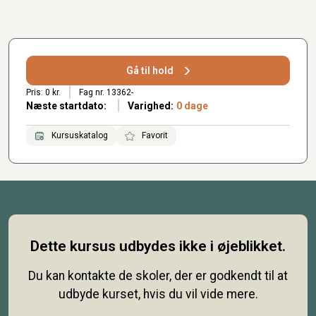
Gå til hold
Pris: 0 kr.
Fag nr. 13362-
Næste startdato:
Varighed:
0 dage
Kursuskatalog
Favorit
Dette kursus udbydes ikke i øjeblikket.
Du kan kontakte de skoler, der er godkendt til at
udbyde kurset, hvis du vil vide mere.