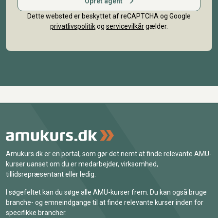
Opret agent
Dette websted er beskyttet af reCAPTCHA og Google
privatlivspolitik
og
servicevilkår
gælder.
Amukurs.dk er en portal, som gør det nemt at finde relevante AMU-
kurser uanset om du er medarbejder, virksomhed,
tillidsrepræsentant eller ledig.
I søgefeltet kan du søge alle AMU-kurser frem. Du kan også bruge
branche- og emneindgange til at finde relevante kurser inden for
specifikke brancher.