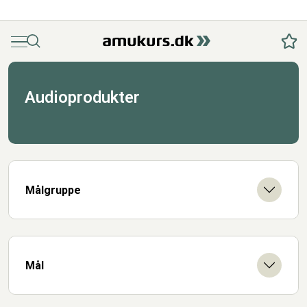
Menu
Søg
Fav
Audioprodukter
Målgruppe
Mål