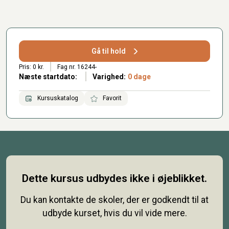
Gå til hold
Pris: 0 kr.
Fag nr. 16244-
Næste startdato:
Varighed:
0 dage
Kursuskatalog
Favorit
Dette kursus udbydes ikke i øjeblikket.
Du kan kontakte de skoler, der er godkendt til at
udbyde kurset, hvis du vil vide mere.