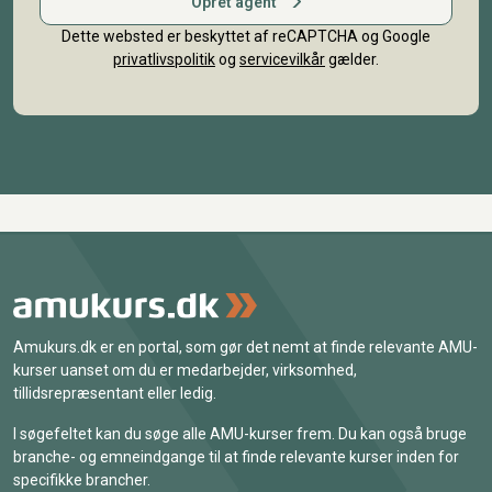
Opret agent
Dette websted er beskyttet af reCAPTCHA og Google
privatlivspolitik
og
servicevilkår
gælder.
Amukurs.dk er en portal, som gør det nemt at finde relevante AMU-
kurser uanset om du er medarbejder, virksomhed,
tillidsrepræsentant eller ledig.
I søgefeltet kan du søge alle AMU-kurser frem. Du kan også bruge
branche- og emneindgange til at finde relevante kurser inden for
specifikke brancher.