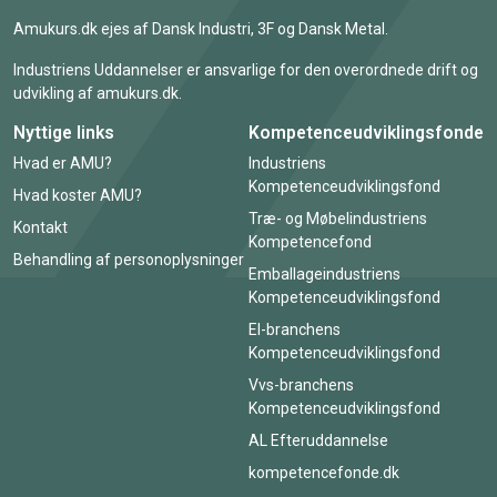
Amukurs.dk ejes af Dansk Industri, 3F og Dansk Metal.
Industriens Uddannelser er ansvarlige for den overordnede drift og
udvikling af amukurs.dk.
Nyttige links
Kompetenceudviklingsfonde
Hvad er AMU?
Industriens
Kompetenceudviklingsfond
Hvad koster AMU?
Træ- og Møbelindustriens
Kontakt
Kompetencefond
Behandling af personoplysninger
Emballageindustriens
Kompetenceudviklingsfond
El-branchens
Kompetenceudviklingsfond
Vvs-branchens
Kompetenceudviklingsfond
AL Efteruddannelse
kompetencefonde.dk