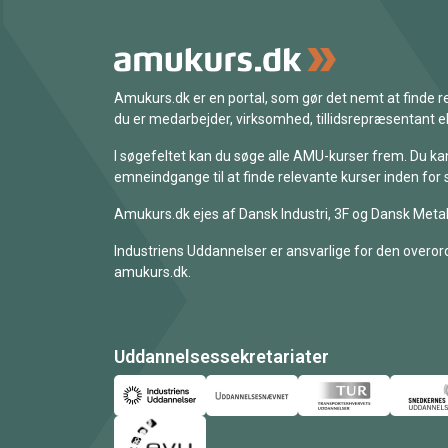
Amukurs.dk er en portal, som gør det nemt at finde
du er medarbejder, virksomhed, tillidsrepræsentant ell
I søgefeltet kan du søge alle AMU-kurser frem. Du k
emneindgange til at finde relevante kurser inden for 
Amukurs.dk ejes af Dansk Industri, 3F og Dansk Metal
Industriens Uddannelser er ansvarlige for den overord
amukurs.dk.
Uddannelsessekretariater