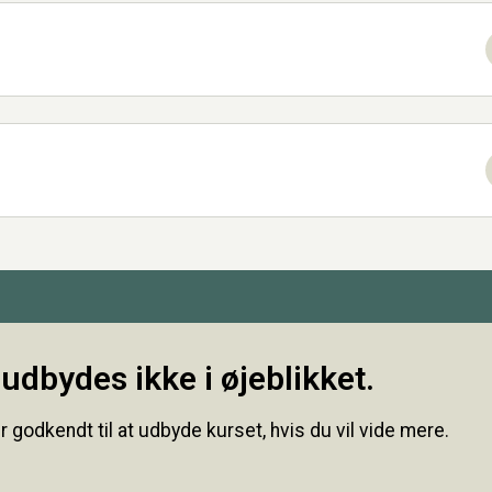
udbydes ikke i øjeblikket.
r godkendt til at udbyde kurset, hvis du vil vide mere.