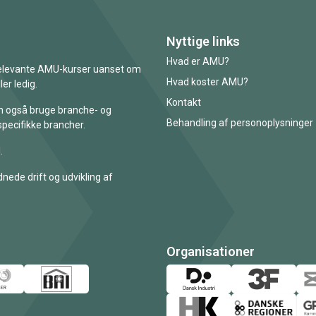
Nyttige links
Hvad er AMU?
 relevante AMU-kurser uanset om
Hvad koster AMU?
er ledig.
Kontakt
an også bruge branche- og
Behandling af personoplysninger
specifikke brancher.
.
nede drift og udvikling af
Organisationer