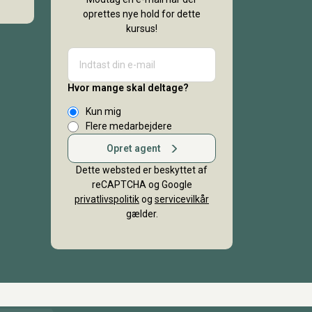
oprettes nye hold for dette
kursus!
Hvor mange skal deltage?
Kun mig
Flere medarbejdere
Opret agent
Dette websted er beskyttet af
reCAPTCHA og Google
privatlivspolitik
og
servicevilkår
gælder.