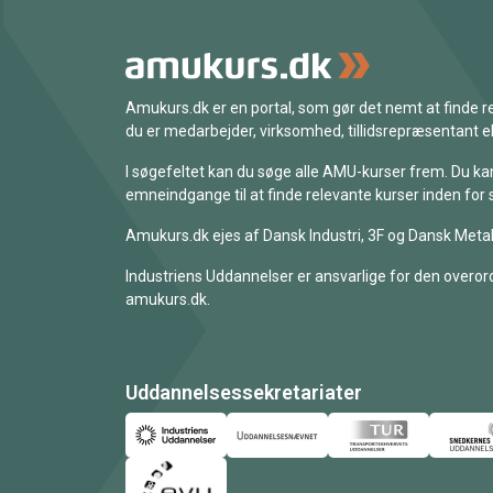
Amukurs.dk er en portal, som gør det nemt at finde
du er medarbejder, virksomhed, tillidsrepræsentant ell
I søgefeltet kan du søge alle AMU-kurser frem. Du k
emneindgange til at finde relevante kurser inden for 
Amukurs.dk ejes af Dansk Industri, 3F og Dansk Metal
Industriens Uddannelser er ansvarlige for den overord
amukurs.dk.
Uddannelsessekretariater