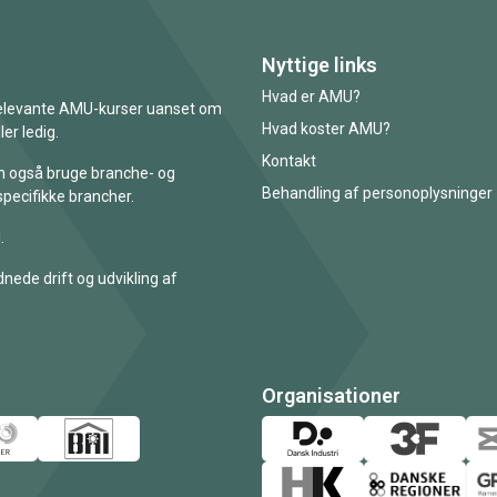
Nyttige links
Hvad er AMU?
 relevante AMU-kurser uanset om
Hvad koster AMU?
er ledig.
Kontakt
an også bruge branche- og
Behandling af personoplysninger
specifikke brancher.
.
nede drift og udvikling af
Organisationer