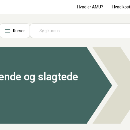
Hvad er AMU?
Hvad kos
Kurser
ende og slagtede