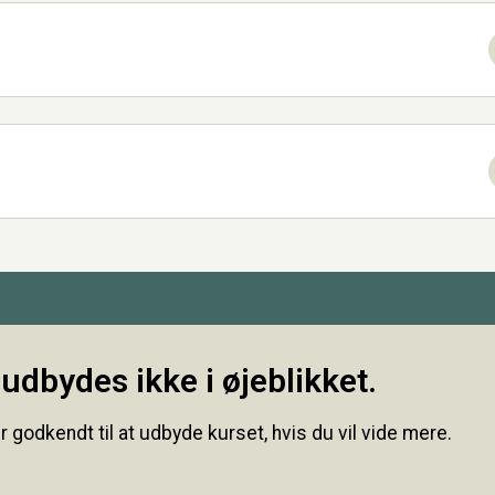
udbydes ikke i øjeblikket.
r godkendt til at udbyde kurset, hvis du vil vide mere.