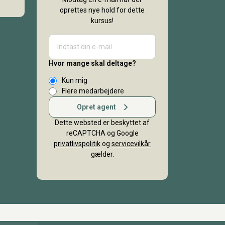
oprettes nye hold for dette
kursus!
Hvor mange skal deltage?
Kun mig
Flere medarbejdere
Opret agent
Dette websted er beskyttet af
reCAPTCHA og Google
privatlivspolitik
og
servicevilkår
gælder.