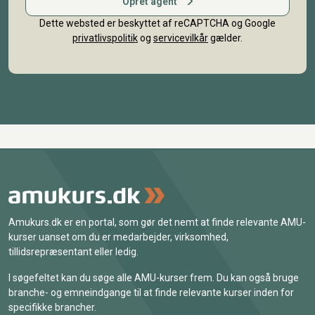
Opret agent
Dette websted er beskyttet af reCAPTCHA og Google
privatlivspolitik
og
servicevilkår
gælder.
Amukurs.dk er en portal, som gør det nemt at finde relevante AMU-
kurser uanset om du er medarbejder, virksomhed,
tillidsrepræsentant eller ledig.
I søgefeltet kan du søge alle AMU-kurser frem. Du kan også bruge
branche- og emneindgange til at finde relevante kurser inden for
specifikke brancher.