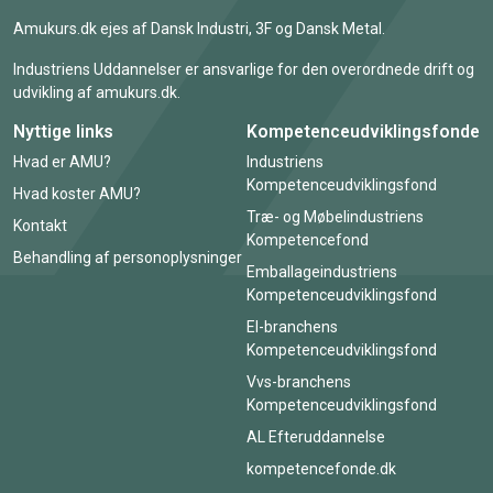
Amukurs.dk ejes af Dansk Industri, 3F og Dansk Metal.
Industriens Uddannelser er ansvarlige for den overordnede drift og
udvikling af amukurs.dk.
Nyttige links
Kompetenceudviklingsfonde
Hvad er AMU?
Industriens
Kompetenceudviklingsfond
Hvad koster AMU?
Træ- og Møbelindustriens
Kontakt
Kompetencefond
Behandling af personoplysninger
Emballageindustriens
Kompetenceudviklingsfond
El-branchens
Kompetenceudviklingsfond
Vvs-branchens
Kompetenceudviklingsfond
AL Efteruddannelse
kompetencefonde.dk