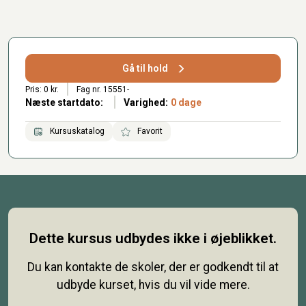
Gå til hold
Pris: 0 kr.
Fag nr. 15551-
Næste startdato:
Varighed:
0 dage
Kursuskatalog
Favorit
Dette kursus udbydes ikke i øjeblikket.
Du kan kontakte de skoler, der er godkendt til at
udbyde kurset, hvis du vil vide mere.