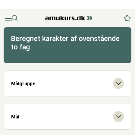
Menu
Søg
Fav
Beregnet karakter af ovenstående
to fag
Målgruppe
Mål