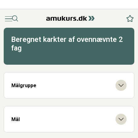
Menu
Søg
Fav
Beregnet karkter af ovennævnte 2
fag
Målgruppe
Mål