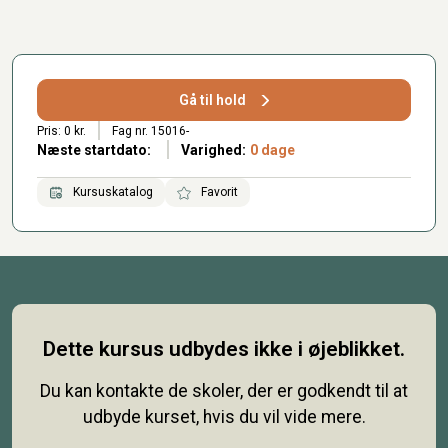
Gå til hold
Pris: 0 kr.
Fag nr. 15016-
Næste startdato:
Varighed:
0 dage
Kursuskatalog
Favorit
Dette kursus udbydes ikke i øjeblikket.
Du kan kontakte de skoler, der er godkendt til at
udbyde kurset, hvis du vil vide mere.