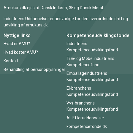
Amukurs.dk ejes af Dansk Industri, 3F og Dansk Metal.
Industriens Uddannelser er ansvarlige for den overordnede drift og
udvikling af amukurs.dk.
Nyttige links
Kompetenceudviklingsfonde
Hvad er AMU?
Industriens
Kompetenceudviklingsfond
Hvad koster AMU?
Træ- og Møbelindustriens
Kontakt
Kompetencefond
Behandling af personoplysninger
Emballageindustriens
Kompetenceudviklingsfond
El-branchens
Kompetenceudviklingsfond
Vvs-branchens
Kompetenceudviklingsfond
AL Efteruddannelse
kompetencefonde.dk