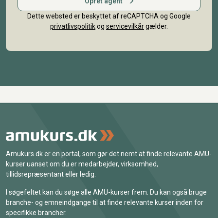
Opret agent
Dette websted er beskyttet af reCAPTCHA og Google
privatlivspolitik
og
servicevilkår
gælder.
Amukurs.dk er en portal, som gør det nemt at finde relevante AMU-
kurser uanset om du er medarbejder, virksomhed,
tillidsrepræsentant eller ledig.
I søgefeltet kan du søge alle AMU-kurser frem. Du kan også bruge
branche- og emneindgange til at finde relevante kurser inden for
specifikke brancher.