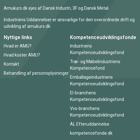
Amukurs.dk ejes af Dansk Industri, 3F og Dansk Metal.
Industriens Uddannelser er ansvarlige for den overordnede drift og
udvikling af amukurs.dk.
Nyttige links
Kompetenceudviklingsfonde
Hvad er AMU?
Industriens
Kompetenceudviklingsfond
Hvad koster AMU?
Træ- og Møbelindustriens
Kontakt
Kompetencefond
Behandling af personoplysninger
Emballageindustriens
Kompetenceudviklingsfond
El-branchens
Kompetenceudviklingsfond
Vvs-branchens
Kompetenceudviklingsfond
AL Efteruddannelse
kompetencefonde.dk