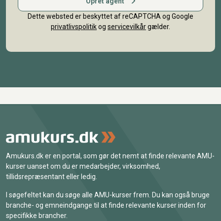
Opret agent
Dette websted er beskyttet af reCAPTCHA og Google
privatlivspolitik
og
servicevilkår
gælder.
Amukurs.dk er en portal, som gør det nemt at finde relevante AMU-
kurser uanset om du er medarbejder, virksomhed,
tillidsrepræsentant eller ledig.
I søgefeltet kan du søge alle AMU-kurser frem. Du kan også bruge
branche- og emneindgange til at finde relevante kurser inden for
specifikke brancher.