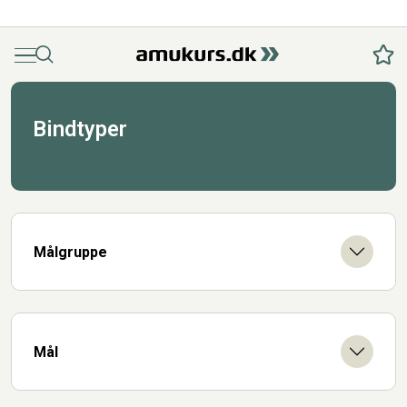
Menu
Søg
Fav
Bindtyper
Målgruppe
Mål