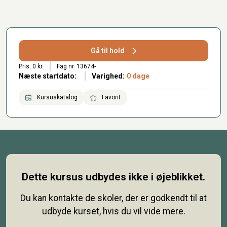
Gå til hold
Pris: 0 kr.
Fag nr. 13674-
Næste startdato:
Varighed:
0 dage
Kursuskatalog
Favorit
Dette kursus udbydes ikke i øjeblikket.
Du kan kontakte de skoler, der er godkendt til at
udbyde kurset, hvis du vil vide mere.