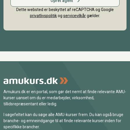
Opret agent
Dette websted er beskyttet af reCAPTCHA og Google
privatlivspolitik
og
servicevilkår
gælder.
Amukurs.dk er en portal, som gør det nemt at finde relevante AMU-
kurser uanset om du er medarbejder, virksomhed,
tillidsrepræsentant eller ledig.
I søgefeltet kan du søge alle AMU-kurser frem. Du kan også bruge
branche- og emneindgange til at finde relevante kurser inden for
specifikke brancher.