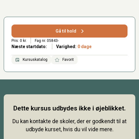
Gå til hold
Pris: 0 kr.
Fag nr. 05843-
Næste startdato:
Varighed:
0 dage
Kursuskatalog
Favorit
Dette kursus udbydes ikke i øjeblikket.
Du kan kontakte de skoler, der er godkendt til at
udbyde kurset, hvis du vil vide mere.