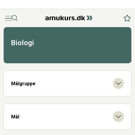
Menu
Søg
Fav
Biologi
Målgruppe
Mål