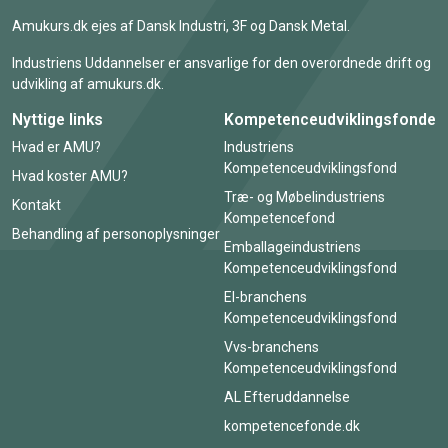
Amukurs.dk ejes af Dansk Industri, 3F og Dansk Metal.
Industriens Uddannelser er ansvarlige for den overordnede drift og
udvikling af amukurs.dk.
Nyttige links
Kompetenceudviklingsfonde
Hvad er AMU?
Industriens
Kompetenceudviklingsfond
Hvad koster AMU?
Træ- og Møbelindustriens
Kontakt
Kompetencefond
Behandling af personoplysninger
Emballageindustriens
Kompetenceudviklingsfond
El-branchens
Kompetenceudviklingsfond
Vvs-branchens
Kompetenceudviklingsfond
AL Efteruddannelse
kompetencefonde.dk